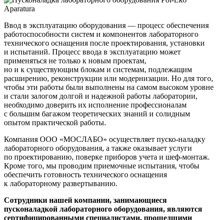
Ввод в эксплуатацию оборудования — процесс обеспечения
работоспособности систем и компонентов лабораторного
технического оснащения после проектирования, установки
и испытаний. Процесс ввода в эксплуатацию может
применяться не только к новым проектам,
но и к существующим блокам и системам, подлежащим
расширению, реконструкции или модернизации. Но для того,
чтобы эти работы были выполнены на самом высоком уровне
и стали залогом долгой и надежной работы лаборатории,
необходимо доверить их исполнение профессионалам
с большим багажом теоретических знаний и солидным
опытом практической работы.
Компания ООО
«МОСЛАБО
» осуществляет пуско-наладку
лабораторного оборудования, а также оказывает услуги
по проектированию, поверке приборов учета и шеф-монтаж.
Кроме того, мы проводим приемочные испытания, чтобы
обеспечить готовность технического оснащения
к лабораторному развертыванию.
Сотрудники нашей компании, занимающиеся
пусконаладкой лабораторного оборудования, являются
сертифицированными специалистами, прошедшими