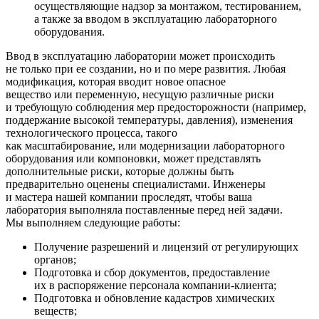
осуществляющие надзор за монтажом, тестированием,
а также за вводом в эксплуатацию лабораторного
оборудования.
Ввод в эксплуатацию лаборатории может происходить
не только при ее создании, но и по мере развития. Любая
модификация, которая вводит новое опасное
вещество или переменную, несущую различные риски
и требующую соблюдения мер предосторожности
(например
,
поддержание высокой температуры, давления), изменения
технологического процесса, такого
как масштабирование, или модернизации лабораторного
оборудования или компоновки, может представлять
дополнительные риски, которые должны быть
предварительно оценены специалистами. Инженеры
и мастера нашей компании проследят, чтобы ваша
лаборатория выполняла поставленные перед ней задачи.
Мы выполняем следующие работы:
Получение разрешений и лицензий от регулирующих
органов;
Подготовка и сбор документов, предоставление
их в распоряжение персонала компании-клиента;
Подготовка и обновление кадастров химических
веществ;