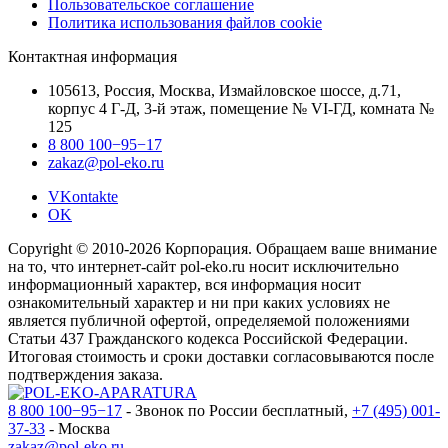
Пользовательское соглашение
Политика использования файлов cookie
Контактная информация
105613, Россия, Москва, Измайловское шоссе, д.71,
корпус 4 Г-Д, 3-й этаж, помещение № VI-ГД, комната №
125
8 800 100−95−17
zakaz@pol-eko.ru
VKontakte
OK
Copyright © 2010-2026 Корпорация. Обращаем ваше внимание
на то, что интернет-сайт pol-eko.ru носит исключительно
информационный характер, вся информация носит
ознакомительный характер и ни при каких условиях не
является публичной офертой, определяемой положениями
Статьи 437 Гражданского кодекса Российской Федерации.
Итоговая стоимость и сроки доставки согласовываются после
подтверждения заказа.
8 800 100−95−17
- Звонок по России бесплатный,
+7 (495) 001-
37-33
- Москва
zakaz@pol-eko.ru