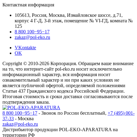
Контактная информация
105613, Россия, Москва, Измайловское шоссе, д.71,
корпус 4 Г-Д, 3-й этаж, помещение № VI-ГД, комната №
125
8 800 100−95−17
zakaz@pol-eko.ru
VKontakte
OK
Copyright © 2010-2026 Корпорация. Обращаем ваше внимание
на то, что интернет-сайт pol-eko.ru носит исключительно
информационный характер, вся информация носит
ознакомительный характер и ни при каких условиях не
является публичной офертой, определяемой положениями
Статьи 437 Гражданского кодекса Российской Федерации.
Итоговая стоимость и сроки доставки согласовываются после
подтверждения заказа.
8 800 100−95−17
- Звонок по России бесплатный,
+7 (495) 001-
37-33
- Москва
zakaz@pol-eko.ru
Дистрибьютор продукции POL-EKO-APARATURA на
территории РФ