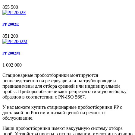
855 500
PP 2002E
851 200
PP 2002M
1 002 000
Стационарные пробоотборники монтируются
непосредственно на резервуаре или на трубопроводе и
предназначены для отбора средней или индивидуальной
пробы. Приборы обеспечивают репрезентативную выборку
образцов в соответствии с PN-ISO 5667.
У нас можете купить стационарные пробоотборники PP с
доставкой по России и низкой ценой на ремонт и
обслуживание.
Наши пробоотборники имеют вакуумную систему отбора
проб. Устройства просты в использовании, имеют интуитивно