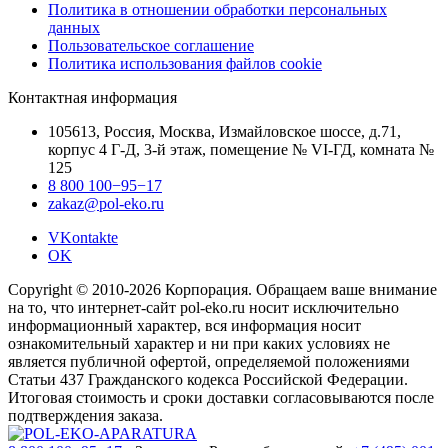
Политика в отношении обработки персональных
данных
Пользовательское соглашение
Политика использования файлов cookie
Контактная информация
105613, Россия, Москва, Измайловское шоссе, д.71,
корпус 4 Г-Д, 3-й этаж, помещение № VI-ГД, комната №
125
8 800 100−95−17
zakaz@pol-eko.ru
VKontakte
OK
Copyright © 2010-2026 Корпорация. Обращаем ваше внимание
на то, что интернет-сайт pol-eko.ru носит исключительно
информационный характер, вся информация носит
ознакомительный характер и ни при каких условиях не
является публичной офертой, определяемой положениями
Статьи 437 Гражданского кодекса Российской Федерации.
Итоговая стоимость и сроки доставки согласовываются после
подтверждения заказа.