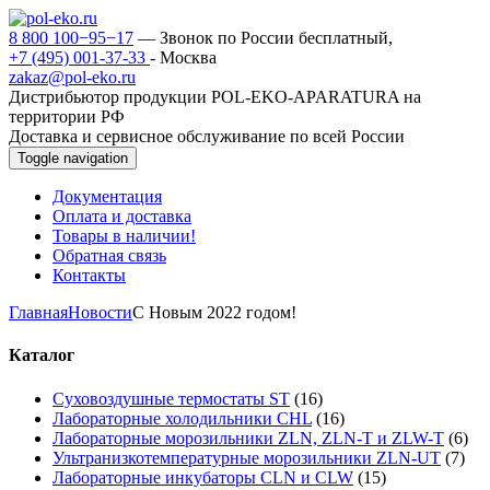
8 800 100−95−17
— Звонок по России бесплатный,
+7 (495) 001-37-33
- Москва
zakaz@pol-eko.ru
Дистрибьютор продукции POL-EKO-APARATURA на
территории РФ
Доставка и сервисное обслуживание по всей России
Toggle navigation
Документация
Оплата и доставка
Товары в наличии!
Обратная связь
Контакты
Главная
Новости
С Новым 2022 годом!
Каталог
Суховоздушные термостаты ST
(16)
Лабораторные холодильники CHL
(16)
Лабораторные морозильники ZLN, ZLN-T и ZLW-T
(6)
Ультранизкотемпературные морозильники ZLN-UT
(7)
Лабораторные инкубаторы CLN и CLW
(15)