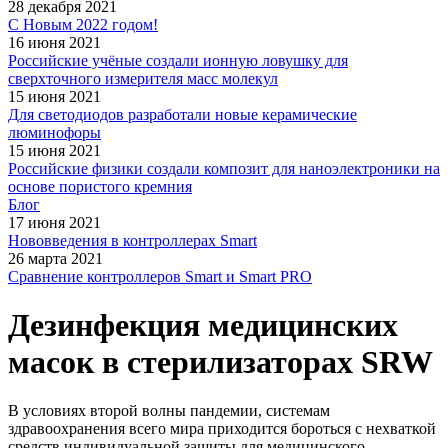
28 декабря 2021
С Новым 2022 годом!
16 июня 2021
Российские учёные создали ионную ловушку для
сверхточного измерителя масс молекул
15 июня 2021
Для светодиодов разработали новые керамические
люминофоры
15 июня 2021
Российские физики создали композит для наноэлектроники на
основе пористого кремния
Блог
17 июня 2021
Нововведения в контроллерах Smart
26 марта 2021
Сравнение контроллеров Smart и Smart PRO
Дезинфекция медицинских
масок в стерилизаторах SRW
В условиях второй волны пандемии, системам
здравоохранения всего мира приходится бороться с нехваткой
средств индивидуальной защиты для медицинского