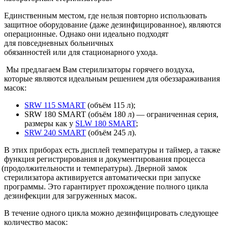
Единственным местом, где нельзя повторно использовать
защитное оборудование
(даже
дезинфицированное), являются
операционные. Однако они идеально подходят
для повседневных больничных
обязанностей или для стационарного ухода.
Мы предлагаем Вам стерилизаторы горячего воздуха,
которые являются идеальным решением для обеззараживания
масок:
SRW 115 SMART
(объём
115 л);
SRW 180 SMART
(объём
180 л) — ограниченная серия,
размеры как у
SLW 180 SMART
;
SRW 240 SMART
(объём
245 л).
В этих приборах есть дисплей температуры и таймер, а также
функция регистрирования и документирования процесса
(продолжительности
и температуры). Дверной замок
стерилизатора активируется автоматически при запуске
программы. Это гарантирует прохождение полного цикла
дезинфекции для загруженных масок.
В течение одного цикла можно дезинфицировать следующее
количество масок: