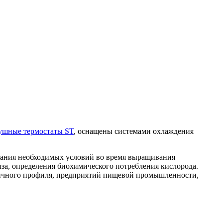
ушные термостаты ST
, оснащены системами охлаждения
здания необходимых условий во время выращивания
за, определения биохимического потребления кислорода.
личного профиля, предприятий пищевой промышленности,