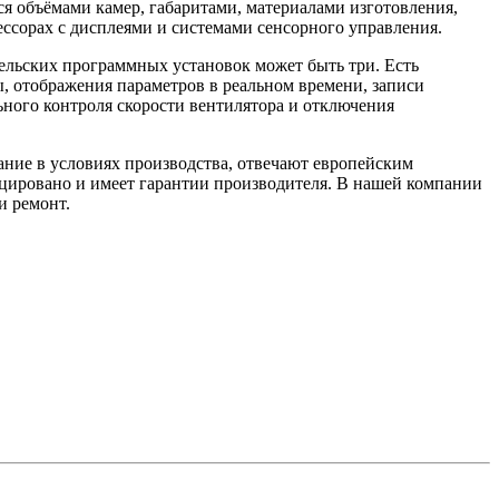
я объёмами камер, габаритами, материалами изготовления,
ссорах с дисплеями и системами сенсорного управления.
льских программных установок может быть три. Есть
, отображения параметров в реальном времени, записи
ьного контроля скорости вентилятора и отключения
ние в условиях производства, отвечают европейским
ицировано и имеет гарантии производителя. В нашей компании
и ремонт.