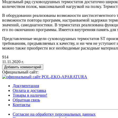
Модельный ряд суховоздушных термостатов достаточно широки
количеством полок, максимальной нагрузкой на полку. Термо
В оборудовании реализованы возможности шестисегментного т
возможности повтора программ, настраиваемой задержки термо
значений, самодиагностики. В термостатах реализована функц
его по окончанию программы. Имеется внутренняя память для 
Представленные модели суховоздушных термостатов ST произво
требованиям, предъявляемых к качеству, и ни чем не уступаю
можно также приобрести все необходимые расходные материалы 
914
11.11.2020 г.
Добавить комментарий
Официальный сайт:
Документация
Оплата и доставка
Товары в наличии!
Обратная связь
Контакты
Согласие на обработку персональных данных