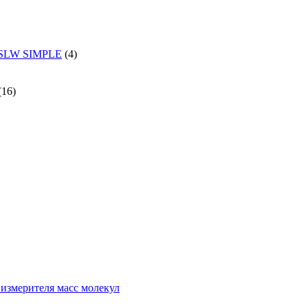
и SLW SIMPLE
(4)
(16)
измерителя масс молекул