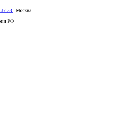
1-37-33
- Москва
рии РФ