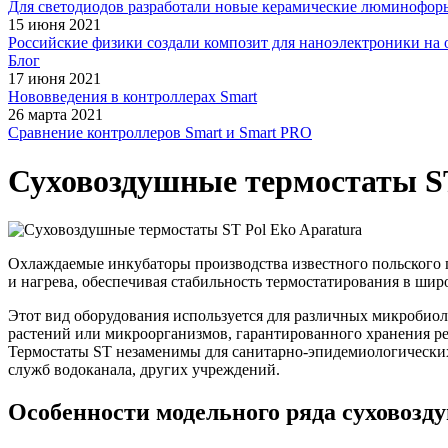
Для светодиодов разработали новые керамические люминофор
15 июня 2021
Российские физики создали композит для наноэлектроники на 
Блог
17 июня 2021
Нововведения в контроллерах Smart
26 марта 2021
Сравнение контроллеров Smart и Smart PRO
Суховоздушные термостаты ST
Охлаждаемые инкубаторы производства известного польского п
и нагрева, обеспечивая стабильность термостатирования в шир
Этот вид оборудования используется для различных микробио
растений или микроорганизмов, гарантированного хранения ре
Термостаты ST незаменимы для санитарно-эпидемиологически
служб водоканала, других учреждений.
Особенности модельного ряда суховозд