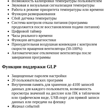
Возможность калибровки температуры пользователем
Звуковая и визуальная сигнализация температуры
Работа в режиме приоритета температуры или времени
Функция размораживания
Сбой датчика температуры
Система контроля отказа питания (программа
продолжится после восстановления подачи питания)
Цифровой таймер
Часы реального времени
Функция автодиагностики
Принудительная воздушная конвекция с контролем
скорости вращения вентилятора (50-100%)
Автоматическое отключение вентилятора после
завершения программы
Функции поддержки GLP
Защищенные паролем настройки
20 пользовательских программ
Внутренняя память для хранения до 4100 записей
данных для каждого пользователя, возможность
просмотра значений на дисплее или ПК в табличном
или графическом виде, USB-порт для прямой записи
данных или передачи на флешку
Журнал событий