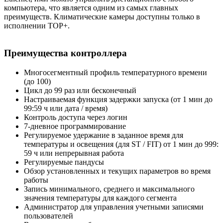
компьютера, что является одним из самых главных
преимуществ. Климатические камеры доступны только в
исполнении TOP+.
Преимущества контроллера
Многосегментный профиль температурного времени
(до 100)
Цикл до 99 раз или бесконечный
Настраиваемая функция задержки запуска (от 1 мин до
99:59 ч или дата / время)
Контроль доступа через логин
7-дневное программирование
Регулируемое удержание в заданное время для
температуры и освещения (для ST / FIT) от 1 мин до 999:
59 ч или непрерывная работа
Регулируемые пандусы
Обзор установленных и текущих параметров во время
работы
Запись минимального, среднего и максимального
значения температуры для каждого сегмента
Администратор для управления учетными записями
пользователей