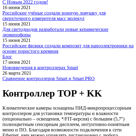
С Новым 2022 годом!
16 июня 2021
Российские учёные создали ионную ловушку для
сверхточного измерителя масс молекул
15 июня 2021
Для светодиодов разработали новые керамические
люминофоры
15 июня 2021
Российские физики создали композит для наноэлектроники на
основе пористого кремния
Блог
17 июня 2021
Нововведения в контроллерах Smart
26 марта 2021
Сравнение контроллеров Smart и Smart PRO
Контроллер TOP + KK
Климатические камеры оснащены ПИД-микропроцессорным
контроллером для установки температуры и влажности
(опционально – освещения, */FIT-версия) с большим (5,7'')
полноцветным сенсорным дисплеем, интуитивно-понятным
меню и ПО. Благодаря возможности подключения к сети
Ethernet, ими можно управлять дистанционно с любого