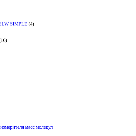
и SLW SIMPLE
(4)
(16)
измерителя масс молекул