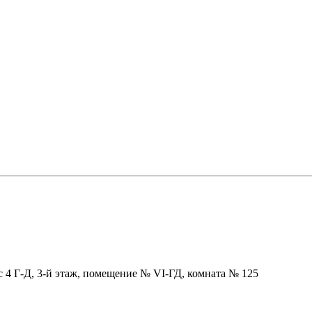
ус 4 Г-Д, 3-й этаж, помещение № VI-ГД, комната № 125