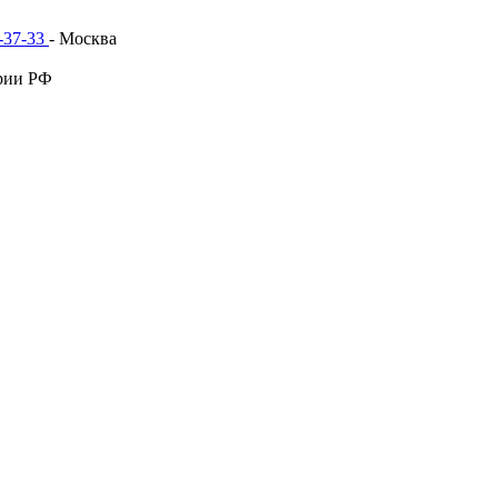
1-37-33
- Москва
рии РФ