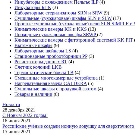
Инкубаторы с охлаждением Пельтье ILP
(4)
Инкубаторы БПК
(3)
Лабораторные стерилизаторы SRN и SRW
(9)
Сушильные (сухожаровые) шкафы SLN и SLW
(17)
Простые сушильные (сухожаровые) печи SLN SIMPLE 
Климатические камеры KK и KKS
(13)
Проходные сухожаровые шкафы SRWP
(2)
Климатические камеры с фитотронной системой KK FIT
Вытяжные шкафы
(9)
Лабораторные шейкеры LS
(4)
Стационарные пробоотборники PP
(3)
Регистраторы данных RT
(4)
Счетчик колоний LKB
Термостатические боксы TB
(4)
Смешанные многокамерные устройства
(1)
Нагревательная камера CALDERA
(5)
Сушильные шкафы с продувкой азотом
(4)
Товары в наличии
(8)
Новости
28 декабря 2021
С Новым 2022 годом!
16 июня 2021
Российские учёные создали ионную ловушку для сверхточного 
15 июня 2021