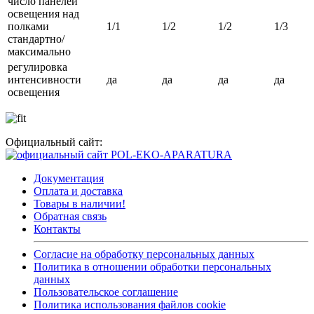
число панелей
освещения над
полками
1/1
1/2
1/2
1/3
стандартно/
максимально
регулировка
интенсивности
да
да
да
да
освещения
Официальный сайт:
Документация
Оплата и доставка
Товары в наличии!
Обратная связь
Контакты
Согласие на обработку персональных данных
Политика в отношении обработки персональных
данных
Пользовательское соглашение
Политика использования файлов cookie