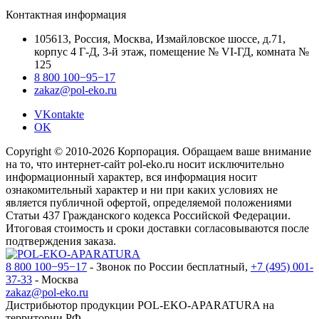
Контактная информация
105613, Россия, Москва, Измайловское шоссе, д.71,
корпус 4 Г-Д, 3-й этаж, помещение № VI-ГД, комната №
125
8 800 100−95−17
zakaz@pol-eko.ru
VKontakte
OK
Copyright © 2010-2026 Корпорация. Обращаем ваше внимание
на то, что интернет-сайт pol-eko.ru носит исключительно
информационный характер, вся информация носит
ознакомительный характер и ни при каких условиях не
является публичной офертой, определяемой положениями
Статьи 437 Гражданского кодекса Российской Федерации.
Итоговая стоимость и сроки доставки согласовываются после
подтверждения заказа.
8 800 100−95−17
- Звонок по России бесплатный,
+7 (495) 001-
37-33
- Москва
zakaz@pol-eko.ru
Дистрибьютор продукции POL-EKO-APARATURA на
территории РФ