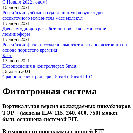
С Новым 2022 годом!
16 июня 2021
Российские учёные создали ионную ловушку для
сверхточного измерителя масс молекул
15 июня 2021
Для светодиодов разработали новые керамические
люминофоры
15 июня 2021
Российские физики создали композит для наноэлектроники на
основе пористого кремния
Блог
17 июня 2021
Нововведения в контроллерах Smart
26 марта 2021
Сравнение контроллеров Smart и Smart PRO
Фитотронная система
Вертикальная версия охлаждаемых инкубаторов
TOP + (модели ILW 115, 240, 400, 750) может
быть оснащена системой FIT.
Возможности программы с опцией FIT