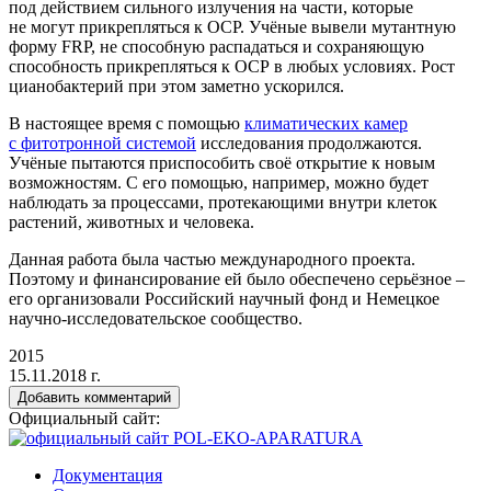
под действием сильного излучения на части, которые
не могут прикрепляться к ОСР. Учёные вывели мутантную
форму FRP, не способную распадаться и сохраняющую
способность прикрепляться к ОСР в любых условиях. Рост
цианобактерий при этом заметно ускорился.
В настоящее время с помощью
климатических камер
с фитотронной системой
исследования продолжаются.
Учёные пытаются приспособить своё открытие к новым
возможностям. С его помощью, например, можно будет
наблюдать за процессами, протекающими внутри клеток
растений, животных и человека.
Данная работа была частью международного проекта.
Поэтому и финансирование ей было обеспечено серьёзное –
его организовали Российский научный фонд и Немецкое
научно-исследовательское сообщество.
2015
15.11.2018 г.
Добавить комментарий
Официальный сайт:
Документация