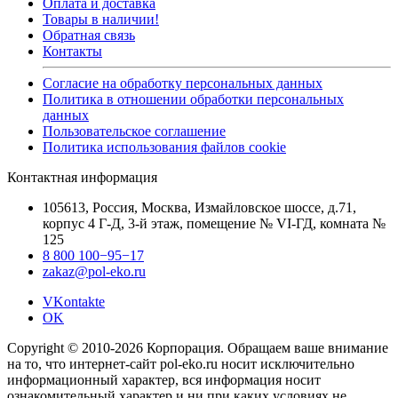
Оплата и доставка
Товары в наличии!
Обратная связь
Контакты
Согласие на обработку персональных данных
Политика в отношении обработки персональных
данных
Пользовательское соглашение
Политика использования файлов cookie
Контактная информация
105613, Россия, Москва, Измайловское шоссе, д.71,
корпус 4 Г-Д, 3-й этаж, помещение № VI-ГД, комната №
125
8 800 100−95−17
zakaz@pol-eko.ru
VKontakte
OK
Copyright © 2010-2026 Корпорация. Обращаем ваше внимание
на то, что интернет-сайт pol-eko.ru носит исключительно
информационный характер, вся информация носит
ознакомительный характер и ни при каких условиях не