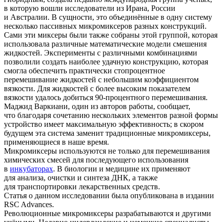
в которую вошли исследователи из Ирана, России
и Австралии. В сущности, это объединённые в одну систему
несколько пассивных микромиксеров разных конструкций.
Сами эти миксеры были также собраны этой группой, которая
использовала различные математические модели смешения
жидкостей. Эксперименты с различными комбинациями
позволили создать наиболее удачную конструкцию, которая
смогла обеспечить практически стопроцентное
перемешивание жидкостей с небольшим коэффициентом
вязкости. Для жидкостей с более высоким показателем
вязкости удалось добиться 90-процентного перемешивания.
Маджид Варкиани, один из авторов работы, сообщает,
что благодаря сочетанию нескольких элементов разной формы
устройство имеет максимальную эффективность; в скором
будущем эта система заменит традиционные микромиксеры,
применяющиеся в наше время.
Микромиксеры используются не только для перемешивания
химических смесей для последующего использования
в
инкубаторах
. В биологии и медицине их применяют
для анализа, очистки и синтеза ДНК, а также
для транспортировки лекарственных средств.
Статья о данном исследовании была опубликована в издании
RSC Advances.
Революционные микромиксеры разрабатываются и другими