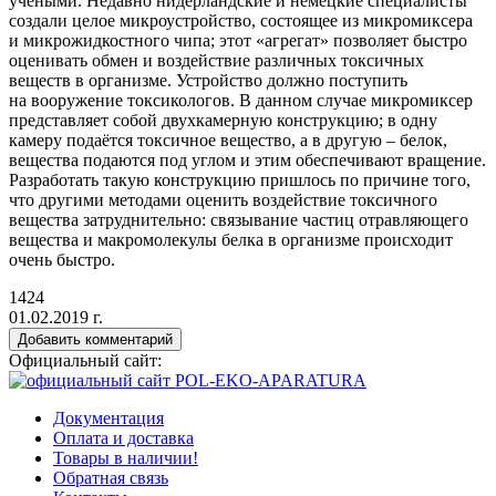
учёными. Недавно нидерландские и немецкие специалисты
создали целое микроустройство, состоящее из микромиксера
и микрожидкостного чипа; этот
«агрегат
» позволяет быстро
оценивать обмен и воздействие различных токсичных
веществ в организме. Устройство должно поступить
на вооружение токсикологов. В данном случае микромиксер
представляет собой двухкамерную конструкцию; в одну
камеру подаётся токсичное вещество, а в другую – белок,
вещества подаются под углом и этим обеспечивают вращение.
Разработать такую конструкцию пришлось по причине того,
что другими методами оценить воздействие токсичного
вещества затруднительно: связывание частиц отравляющего
вещества и макромолекулы белка в организме происходит
очень быстро.
1424
01.02.2019 г.
Добавить комментарий
Официальный сайт:
Документация
Оплата и доставка
Товары в наличии!
Обратная связь