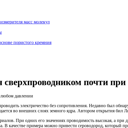
измерителя масс молекул
ы
основе пористого кремния
я сверхпроводником почти при
роводить электричество без сопротивления. Недавно был обнар
юдается во внешних слоях земного ядра. Автором открытия бил 
иалов. При одних его значениях проводимость высокая, а при 
а. В качестве примера можно привести сероводород, который п