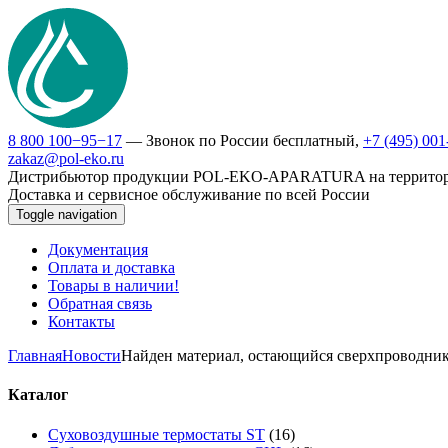
8 800 100−95−17
— Звонок по России бесплатный,
+7 (495) 00
zakaz@pol-eko.ru
Дистрибьютор продукции POL-EKO-APARATURA на террито
Доставка и сервисное обслуживание по всей России
Toggle navigation
Документация
Оплата и доставка
Товары в наличии!
Обратная связь
Контакты
Главная
Новости
Найден материал, остающийся сверхпроводни
Каталог
Суховоздушные термостаты ST
(16)