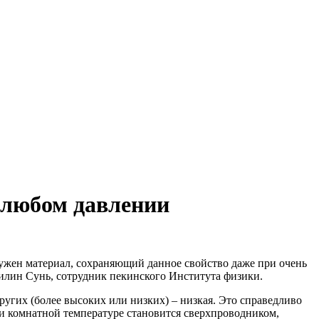
 любом давлении
ужен материал, сохраняющий данное свойство даже при очень
Лилин Сунь, сотрудник пекинского Института физики.
других
(более
высоких или низких) – низкая. Это справедливо
ри комнатной температуре становится сверхпроводником,