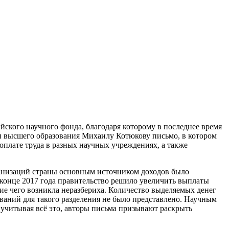
ского научного фонда, благодаря которому в последнее время
и высшего образования Михаилу Котюкову письмо, в котором
плате труда в разных научных учреждениях, а также
рганизаций страны основным источником доходов было
 конце 2017 года правительство решило увеличить выплаты
ие чего возникла неразбериха. Количество выделяемых денег
ований для такого разделения не было представлено. Научным
. учитывая всё это, авторы письма призывают раскрыть