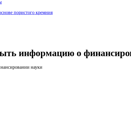
ы
основе пористого кремния
ыть информацию о финансиро