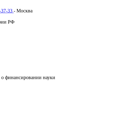
1-37-33
- Москва
рии РФ
 о финансировании науки