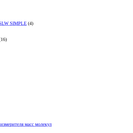
и SLW SIMPLE
(4)
(16)
измерителя масс молекул