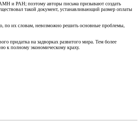
РАМН и РАН; поэтому авторы письма призывают создать
уществовал такой документ, устанавливающий размер оплаты
го, по их словам, невозможно решить основные проблемы,
ого придатка на задворках развитого мира. Тем более
сию к полному экономическому краху.