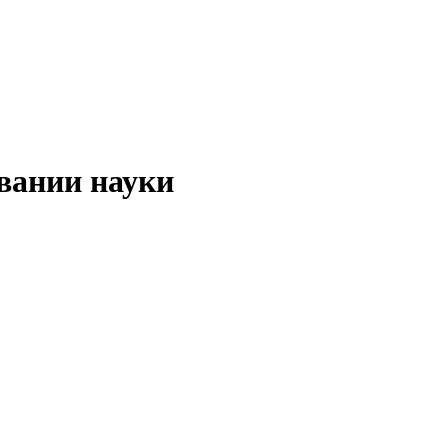
вании науки