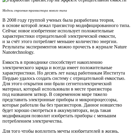
Модель строения транзистора нового типа
В 2008 году группой ученых была разработана теория,
в основе которой лежал транзистор модифицированного типа.
Сейчас новое изобретение использует положительные
характеристики отрицательной электрической емкости,
и за счёт этого потребляет меньшее количество энергии.
Результаты экспериментов можно прочесть в журнале Nature
Nanotechnology.
Емкость в проводнике способствует накоплению
электрического заряда и всегда имеет положительные
характеристики. Но десять лет назад работникам Института
Пердью удалось создать систему с отрицательной емкостью.
Для этого открытия они брали сегнетоэлектрический
материал, который использовали в месте транзистора
под названием затвор. В современном мире тяжело
представить электронные приборы и микропроцессоры,
которые работали бы без транзисторов. Данное новшество
будет хорошо смотреться в аккумуляторах, ведь такая
модификация позволит изобретать приборы с меньшим
потреблением электричества.
Для того чтобы воплотить мечты изобретателей в жизнь,