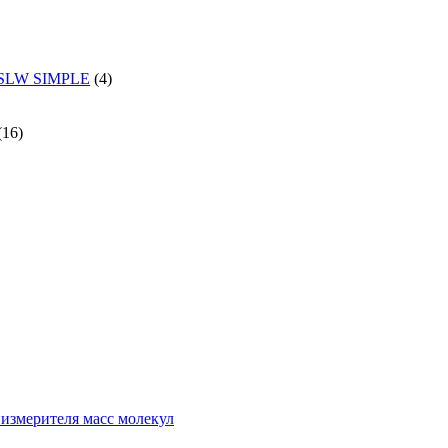
и SLW SIMPLE
(4)
(16)
измерителя масс молекул