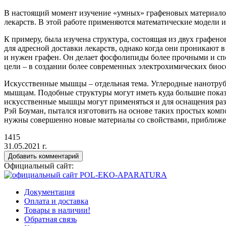
В настоящий момент изучение
«умных
» графеновых материало
лекарств. В этой работе применяются математические модели 
К примеру, была изучена структура, состоящая из двух гра
для адресной доставки лекарств, однако когда они проникают в 
и нужен графен. Он делает фосфолипиды более прочными и спо
цели – в создании более современных электрохимических биос
Искусственные мышцы – отдельная тема. Углеродные нанотрубки
мышцам. Подобные структуры могут иметь куда большие показа
искусственные мышцы могут применяться и для оснащения раз
Рэй Боуман, пытался изготовить на основе таких простых комп
нужны совершенно новые материалы со свойствами, приближ
1415
31.05.2021 г.
Добавить комментарий
Официальный сайт:
Документация
Оплата и доставка
Товары в наличии!
Обратная связь