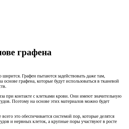
нове графена
 ширится. Графен пытаются задействовать даже там,
на основе графена, которые будут использоваться в тканевой
тв.
за при контакте с клетками крови. Они имеют значительную
удов. Поэтому на основе этих материалов можно будет
 всего это обеспечивается системой пор, которые делятся
дов и нервных клеток, а крупные поры участвуют в росте