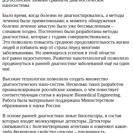
Было время, когда болезни не диагностировались, а методы
лечения были примитивными; к моменту обнаружения
болезни лечение зачастую было уже бессмысленным –
слишком поздно. Постепенно были разработаны методы
диагностики, которые с годами совершенствовались.
Это позволило повысить среднюю продолжительность жизни
людей и избавить мир от страха перед многими
заболеваниями. Но имеющихся успехов в этой области
всё равно недостаточно. Развитие нанотехнологий позволило
продвинуться в ранней диагностике заболеваний ещё на один
шаг.
Высокие технологии позволили создать множество
диагностических нано-систем. Несколько таких разработок
проанализировали российские химики, о чём повествует
соответствующая статья в журнале Biomedical Engineering.
Работа была материально поддержана Министерством
образования и науки России.
В основе ранней диагностики лежат биосенсоры, в состав
которых входят молекулярные детекторы. Детекторы
связываются с болезнетворными агентами и изменяют какое-
либо физическое свойство сенсора – прозрачность,