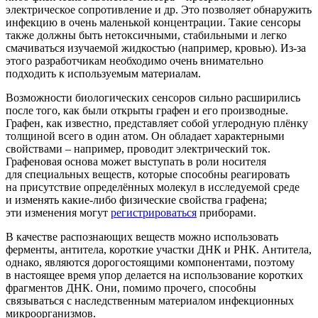
электрическое сопротивление и др. Это позволяет обнаружить
инфекцию в очень маленькой концентрации. Такие сенсоры
также должны быть нетоксичными, стабильными и легко
смачиваться изучаемой жидкостью
(например
, кровью). Из-за
этого разработчикам необходимо очень внимательно
подходить к используемым материалам.
Возможности биологических сенсоров сильно расширились
после того, как были открыты графен и его производные.
Графен, как известно, представляет собой углеродную плёнку
толщиной всего в один атом. Он обладает характерными
свойствами – например, проводит электрический ток.
Графеновая основа может выступать в роли носителя
для специальных веществ, которые способны реагировать
на присутствие определённых молекул в исследуемой среде
и изменять какие-либо физические свойства графена;
эти изменения могут
регистрироваться
приборами.
В качестве распознающих веществ можно использовать
ферменты, антитела, короткие участки ДНК и РНК. Антитела,
однако, являются дорогостоящими компонентами, поэтому
в настоящее время упор делается на использование коротких
фрагментов ДНК. Они, помимо прочего, способны
связываться с наследственным материалом инфекционных
микроорганизмов.