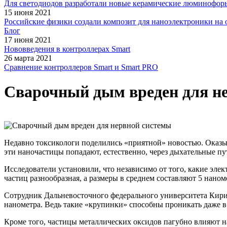
Для светодиодов разработали новые керамические люминофор
15 июня 2021
Российские физики создали композит для наноэлектроники на 
Блог
17 июня 2021
Нововведения в контроллерах Smart
26 марта 2021
Сравнение контроллеров Smart и Smart PRO
Сварочный дым вреден для н
Недавно токсикологи поделились
«приятной
» новостью. Оказы
эти наночастицы попадают, естественно, через дыхательные пу
Исследователи установили, что независимо от того, какие эле
частиц разнообразная, а размеры в среднем составляют 5 нано
Сотрудник Дальневосточного федерального университета Кирилл
нанометра. Ведь такие
«крупинки
» способны проникать даже 
Кроме того, частицы металлических оксидов пагубно влияют 