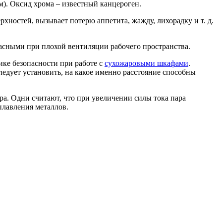
). Оксид хрома – известный канцероген.
остей, вызывает потерю аппетита, жажду, лихорадку и т. д.
асными при плохой вентиляции рабочего пространства.
ике безопасности при работе с
сухожаровыми шкафами
.
едует установить, на какое именно расстояние способны
ра. Одни считают, что при увеличении силы тока пара
плавления металлов.