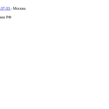
1-37-33
- Москва
рии РФ