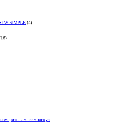
и SLW SIMPLE
(4)
(16)
измерителя масс молекул