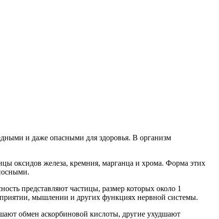
едными и даже опасными для здоровья. В организм
ицы оксидов железа, кремния, марганца и хрома. Форма этих
оносными.
ность представляют частицы, размер которых около 1
осприятии, мышлении и других функциях нервной системы.
ушают обмен аскорбиновой кислоты, другие ухудшают