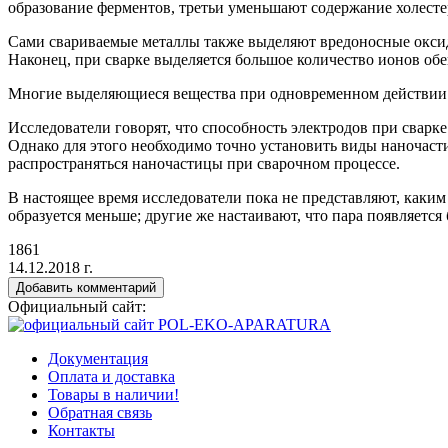
образование ферментов, третьи уменьшают содержание холест
Сами свариваемые металлы также выделяют вредоносные оксиды
Наконец, при сварке выделяется большое количество ионов обеи
Многие выделяющиеся вещества при одновременном действии м
Исследователи говорят, что способность электродов при сварк
Однако для этого необходимо точно установить виды наночаст
распространяться наночастицы при сварочном процессе.
В настоящее время исследователи пока не представляют, каким
образуется меньше; другие же настаивают, что пара появляется
1861
14.12.2018 г.
Добавить комментарий
Официальный сайт:
Документация
Оплата и доставка
Товары в наличии!
Обратная связь
Контакты