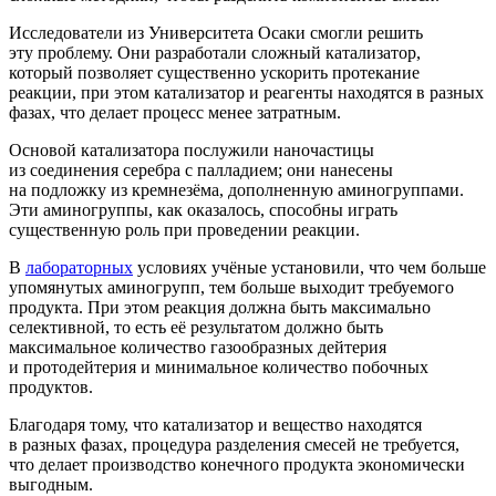
Исследователи из Университета Осаки смогли решить
эту проблему. Они разработали сложный катализатор,
который позволяет существенно ускорить протекание
реакции, при этом катализатор и реагенты находятся в разных
фазах, что делает процесс менее затратным.
Основой катализатора послужили наночастицы
из соединения серебра с палладием; они нанесены
на подложку из кремнезёма, дополненную аминогруппами.
Эти аминогруппы, как оказалось, способны играть
существенную роль при проведении реакции.
В
лабораторных
условиях учёные установили, что чем больше
упомянутых аминогрупп, тем больше выходит требуемого
продукта. При этом реакция должна быть максимально
селективной, то есть её результатом должно быть
максимальное количество газообразных дейтерия
и протодейтерия и минимальное количество побочных
продуктов.
Благодаря тому, что катализатор и вещество находятся
в разных фазах, процедура разделения смесей не требуется,
что делает производство конечного продукта экономически
выгодным.