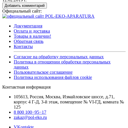
Добавить комментарий
Официальный сайт:
Документация
Оплата и доставка
Товары в наличии!
Обратная связь
Контакты
Согласие на обработку персональных данных
Политика в отношении обработки персональных
данных
Пользовательское соглашение
Политика использования файлов cookie
Контактная информация
105613, Россия, Москва, Измайловское шоссе, д.71,
корпус 4 Г-Д, 3-й этаж, помещение № VI-ГД, комната №
125
8 800 100−95−17
zakaz@pol-eko.ru
VKontakte