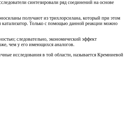
сследователи синтезировали ряд соединений на основе
оносиланы получают из трихлорсилана, который при этом
дан катализатор. Только с помощью данной реакции можно
ностью; следовательно, экономический эффект
иже, чем у его имеющихся аналогов.
чные исследования в той области, называется Кремниевой