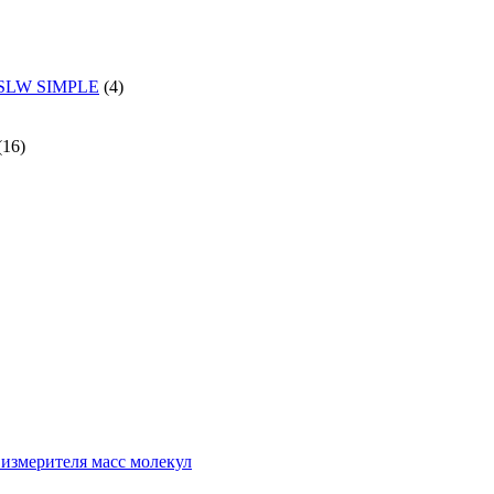
и SLW SIMPLE
(4)
(16)
измерителя масс молекул