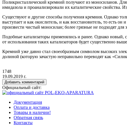
Поликристаллический кремний получают из моносиланов. Для и
имидазола и проанализировали их каталитические свойства. И
Существуют и другие способы получения кремния. Однако толь
выступает и как окислитель, и как восстановитель, то есть он
произвести чистый моносилан; более грязные не подходят для 
Подобные катализаторы применялись и ранее. Однако новый, 
от использования таких катализаторов будет существенно выше
Кремний уже давно стал своеобразным символом высоких элект
долиной
(которую
зачастую неправильно переводят как
«Силик
1748
19.09.2019 г.
Добавить комментарий
Официальный сайт:
Документация
Оплата и доставка
Товары в наличии!
Обратная связь
Контакты