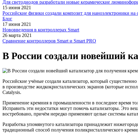
Для светодиодов разработали новые керамические люминофор
15 июня 2021
Российские физики создали композит для наноэлектроники на 
Блог
17 июня 2021
Нововведения в контроллерах Smart
26 марта 2021
Сравнение контроллеров Smart и Smart PRO
В России создали новейший к
Российские учёные создали катализатор, который существенно 
в производстве жидкокристаллических экранов
(которые
испол
Catalysis.
Применение кремния в промышленности в последнее время толь
Исправить эти недостатки могут помочь катализаторы. Это ве
востребовано, причём нередко применяют целые системы катал
Разработка упомянутого катализатора принадлежит нижегород
традиционный способ получения поликристаллического кремния