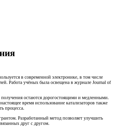
мния
ользуется в современной электронике, в том числе
лей. Работа учёных была освещена в журнале Journal of
го получения остаются дорогостоящими и медленными.
 настоящее время использование катализаторов также
ть процесса.
рантом. Разработанный метод позволяет улучшить
вязанных друг с другом.