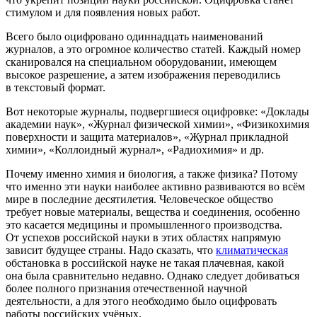
стимулом и для появления новых работ.
Всего было оцифровано одиннадцать наименований
журналов, а это огромное количество статей. Каждый номер
сканировался на специальном оборудовании, имеющем
высокое разрешение, а затем изображения переводились
в текстовый формат.
Вот некоторые журналы, подвергшиеся оцифровке:
«Доклады
академии наук»,
«Журнал
физической химии»,
«Физикохимия
поверхности и защита материалов»,
«Журнал
прикладной
химии»,
«Коллоидный
журнал»,
«Радиохимия
» и др.
Почему именно химия и биология, а также физика? Потому
что именно эти науки наиболее активно развиваются во всём
мире в последние десятилетия. Человеческое общество
требует новые материалы, вещества и соединения, особенно
это касается медицины и промышленного производства.
От успехов российской науки в этих областях напрямую
зависит будущее страны. Надо сказать, что
климатическая
обстановка в российской науке не такая плачевная, какой
она была сравнительно недавно. Однако следует добиваться
более полного признания отечественной научной
деятельности, а для этого необходимо было оцифровать
работы российских учёных.