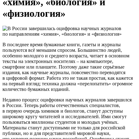
«химия», «биология» и
«физиология»
В последнее время бумажные книги, газеты и журналы
пользуются всё меньшим спросом. Большинство людей,
особенно молодого и среднего возраста, читает в основном
тексты на электронных носителях – на компьютере,
смартфоне или планшете. Поэтому даже такие серьёзные
издания, как научные журналы, повсеместно переводятся
в цифровой формат. Работа это не такая простая, как кажется
на первый взгляд; техника должна
«перелопатить
» огромное
количество бумажных изданий.
Недавно процесс оцифровки научных журналов завершился
в России. Теперь работы отечественных специалистов,
в первую очередь химиков и биологов, станут доступны
широкому кругу читателей и исследователей. Ими смогут
пользоваться миллионы студентов и молодых учёных.
Материалы станут доступными не только для российской
публики, но и для представителей мировой науки,
что укрепит позиции науки российской. Оцифровка станет