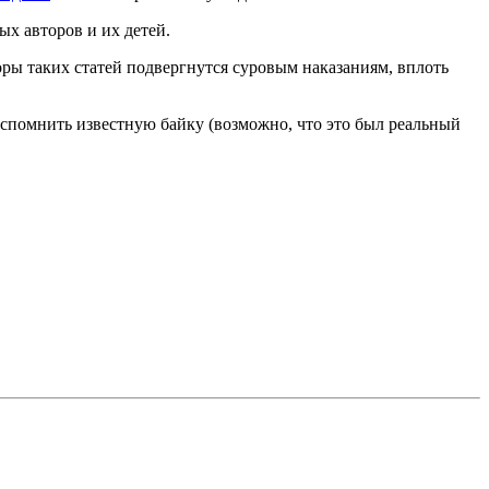
х авторов и их детей.
оры таких статей подвергнутся суровым наказаниям, вплоть
 вспомнить известную байку
(возможно
, что это был реальный