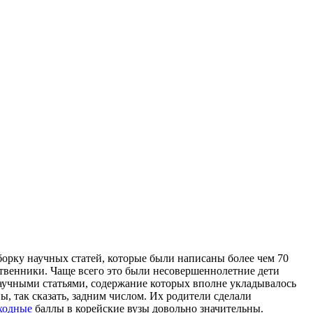
орку научных статей, которые были написаны более чем 70
дственники. Чаще всего это были несовершеннолетние дети
 научными статьями, содержание которых вполне укладывалось
, так сказать, задним числом. Их родители сделали
ходные
баллы в корейские вузы довольно значительны.