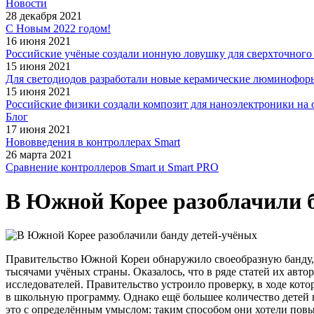
Новости
28 декабря 2021
С Новым 2022 годом!
16 июня 2021
Российские учёные создали ионную ловушку для сверхточного 
15 июня 2021
Для светодиодов разработали новые керамические люминофор
15 июня 2021
Российские физики создали композит для наноэлектроники на 
Блог
17 июня 2021
Нововведения в контроллерах Smart
26 марта 2021
Сравнение контроллеров Smart и Smart PRO
В Южной Корее разоблачили б
Правительство Южной Кореи обнаружило своеобразную банду, 
тысячами учёных страны. Оказалось, что в ряде статей их авт
исследователей. Правительство устроило проверку, в ходе кот
в школьную программу. Однако ещё большее количество детей н
это с определённым умыслом: таким способом они хотели повы