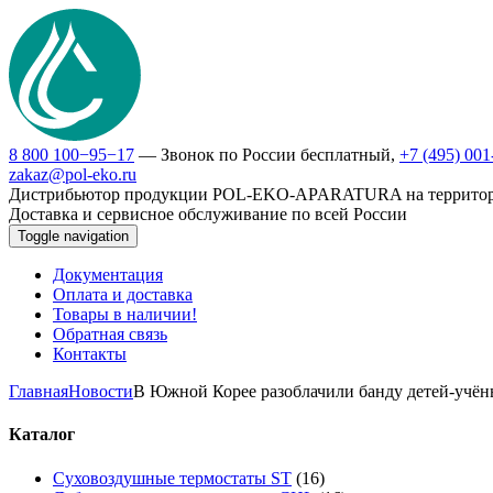
8 800 100−95−17
— Звонок по России бесплатный,
+7 (495) 00
zakaz@pol-eko.ru
Дистрибьютор продукции POL-EKO-APARATURA на террито
Доставка и сервисное обслуживание по всей России
Toggle navigation
Документация
Оплата и доставка
Товары в наличии!
Обратная связь
Контакты
Главная
Новости
В Южной Корее разоблачили банду детей-учё
Каталог
Суховоздушные термостаты ST
(16)