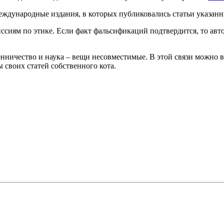
ждународные издания, в которых публиковались статьи указанны
ссиям по этике. Если факт фальсификаций подтвердится, то авт
шенничество и наука – вещи несовместимые. В этой связи можно
 своих статей собственного кота.