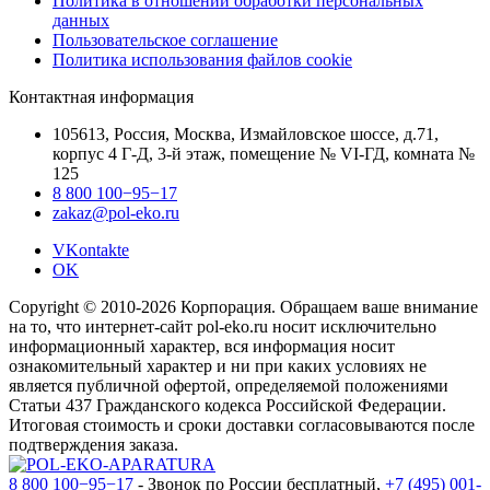
Политика в отношении обработки персональных
данных
Пользовательское соглашение
Политика использования файлов cookie
Контактная информация
105613, Россия, Москва, Измайловское шоссе, д.71,
корпус 4 Г-Д, 3-й этаж, помещение № VI-ГД, комната №
125
8 800 100−95−17
zakaz@pol-eko.ru
VKontakte
OK
Copyright © 2010-2026 Корпорация. Обращаем ваше внимание
на то, что интернет-сайт pol-eko.ru носит исключительно
информационный характер, вся информация носит
ознакомительный характер и ни при каких условиях не
является публичной офертой, определяемой положениями
Статьи 437 Гражданского кодекса Российской Федерации.
Итоговая стоимость и сроки доставки согласовываются после
подтверждения заказа.
8 800 100−95−17
- Звонок по России бесплатный,
+7 (495) 001-