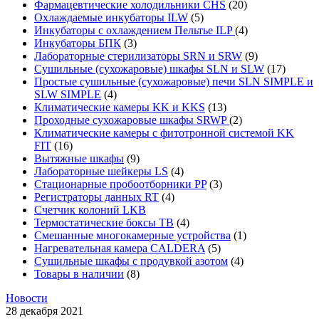
Фармацевтические холодильники CHS
(20)
Охлаждаемые инкубаторы ILW
(5)
Инкубаторы с охлаждением Пельтье ILP
(4)
Инкубаторы БПК
(3)
Лабораторные стерилизаторы SRN и SRW
(9)
Сушильные (сухожаровые) шкафы SLN и SLW
(17)
Простые сушильные (сухожаровые) печи SLN SIMPLE и
SLW SIMPLE
(4)
Климатические камеры KK и KKS
(13)
Проходные сухожаровые шкафы SRWP
(2)
Климатические камеры с фитотронной системой KK
FIT
(16)
Вытяжные шкафы
(9)
Лабораторные шейкеры LS
(4)
Стационарные пробоотборники PP
(3)
Регистраторы данных RT
(4)
Счетчик колоний LKB
Термостатические боксы TB
(4)
Смешанные многокамерные устройства
(1)
Нагревательная камера CALDERA
(5)
Сушильные шкафы с продувкой азотом
(4)
Товары в наличии
(8)
Новости
28 декабря 2021