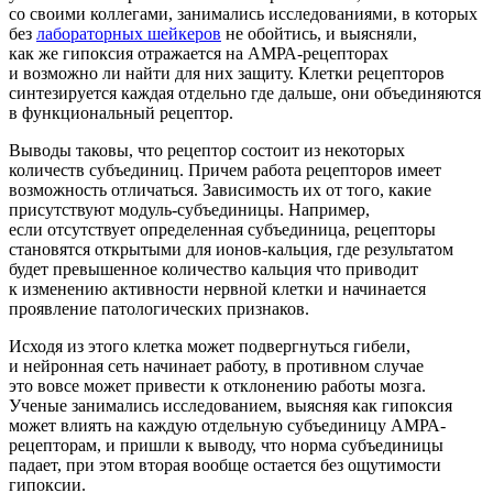
со своими коллегами, занимались исследованиями, в которых
без
лабораторных шейкеров
не обойтись, и выясняли,
как же гипоксия отражается на АМРА-рецепторах
и возможно ли найти для них защиту. Клетки рецепторов
синтезируется каждая отдельно где дальше, они объединяются
в функциональный рецептор.
Выводы таковы, что рецептор состоит из некоторых
количеств субъединиц. Причем работа рецепторов имеет
возможность отличаться. Зависимость их от того, какие
присутствуют модуль-субъединицы. Например,
если отсутствует определенная субъединица, рецепторы
становятся открытыми для ионов-кальция, где результатом
будет превышенное количество кальция что приводит
к изменению активности нервной клетки и начинается
проявление патологических признаков.
Исходя из этого клетка может подвергнуться гибели,
и нейронная сеть начинает работу, в противном случае
это вовсе может привести к отклонению работы мозга.
Ученые занимались исследованием, выясняя как гипоксия
может влиять на каждую отдельную субъединицу АМРА-
рецепторам, и пришли к выводу, что норма субъединицы
падает, при этом вторая вообще остается без ощутимости
гипоксии.