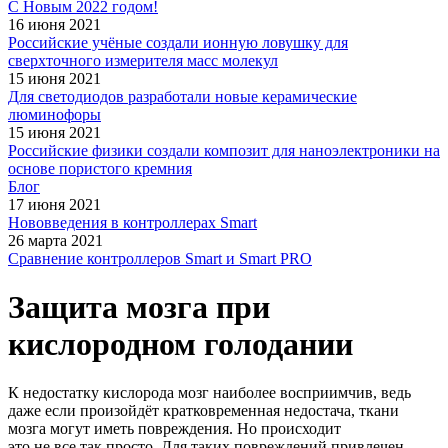
С Новым 2022 годом!
16 июня 2021
Российские учёные создали ионную ловушку для
сверхточного измерителя масс молекул
15 июня 2021
Для светодиодов разработали новые керамические
люминофоры
15 июня 2021
Российские физики создали композит для наноэлектроники на
основе пористого кремния
Блог
17 июня 2021
Нововведения в контроллерах Smart
26 марта 2021
Сравнение контроллеров Smart и Smart PRO
Защита мозга при
кислородном голодании
К недостатку кислорода мозг наиболее восприимчив, ведь
даже если произойдёт кратковременная недостача, ткани
мозга могут иметь повреждения. Но происходит
это не все так просто. Для таких повреждений привлечен