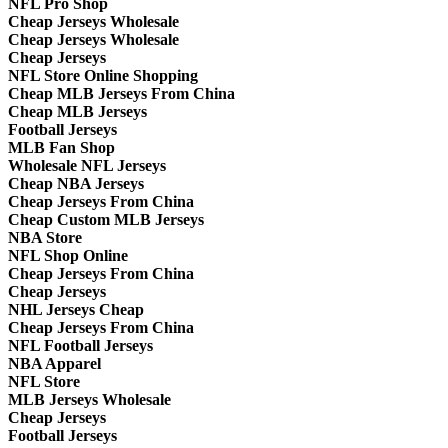
NFL Pro Shop
Cheap Jerseys Wholesale
Cheap Jerseys Wholesale
Cheap Jerseys
NFL Store Online Shopping
Cheap MLB Jerseys From China
Cheap MLB Jerseys
Football Jerseys
MLB Fan Shop
Wholesale NFL Jerseys
Cheap NBA Jerseys
Cheap Jerseys From China
Cheap Custom MLB Jerseys
NBA Store
NFL Shop Online
Cheap Jerseys From China
Cheap Jerseys
NHL Jerseys Cheap
Cheap Jerseys From China
NFL Football Jerseys
NBA Apparel
NFL Store
MLB Jerseys Wholesale
Cheap Jerseys
Football Jerseys