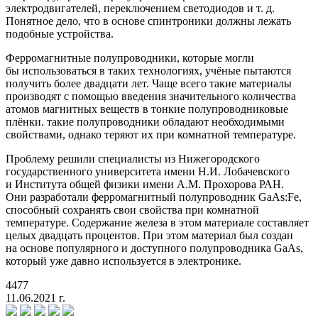
электродвигателей, переключением светодиодов и т. д.
Понятное дело, что в основе спинтроники должны лежать
подобные устройства.
Ферромагнитные полупроводники, которые могли
бы использоваться в таких технологиях, учёные пытаются
получить более двадцати лет. Чаще всего такие материалы
производят с помощью введения значительного количества
атомов магнитных веществ в тонкие полупроводниковые
плёнки. такие полупроводники обладают необходимыми
свойствами, однако теряют их при комнатной температуре.
Проблему решили специалисты из Нижегородского
государственного университета имени Н.И. Лобачевского
и Института общей физики имени А.М. Прохорова РАН.
Они разработали ферромагнитный полупроводник GaAs:Fe,
способный сохранять свои свойства при комнатной
температуре. Содержание железа в этом материале составляет
целых двадцать процентов. При этом материал был создан
на основе популярного и доступного полупроводника GaAs,
который уже давно используется в электронике.
4477
11.06.2021 г.