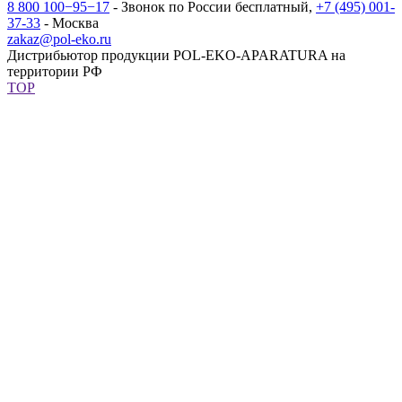
8 800 100−95−17
- Звонок по России бесплатный,
+7 (495) 001-
37-33
- Москва
zakaz@pol-eko.ru
Дистрибьютор продукции POL-EKO-APARATURA на
территории РФ
TOP