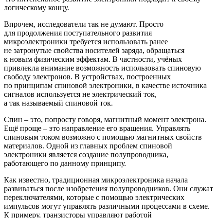
логическому концу.
Впрочем, исследователи так не думают. Просто
для продолжения поступательного развития
микроэлектроники требуется использовать ранее
не затронутые свойства носителей заряда, обращаться
к новым физическим эффектам. В частности, учёных
привлекла внимание возможность использовать спиновую
свободу электронов. В устройствах, построенных
по принципам спиновой электроники, в качестве источника
сигналов используется не электрический ток,
а так называемый спиновой ток.
Спин – это, попросту говоря, магнитный момент электрона.
Ещё проще – это направление его вращения. Управлять
спиновым током возможно с помощью магнитных свойств
материалов. Одной из главных проблем спиновой
электроники является создание полупроводника,
работающего по данному принципу.
Как известно, традиционная микроэлектроника начала
развиваться после изобретения полупроводников. Они служат
переключателями, которые с помощью электрических
импульсов могут управлять различными процессами в схеме.
К примеру, транзисторы управляют работой