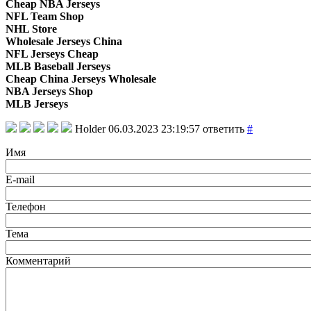
Cheap NBA Jerseys
NFL Team Shop
NHL Store
Wholesale Jerseys China
NFL Jerseys Cheap
MLB Baseball Jerseys
Cheap China Jerseys Wholesale
NBA Jerseys Shop
MLB Jerseys
Holder
06.03.2023 23:19:57
ответить
#
Имя
E-mail
Телефон
Тема
Комментарий