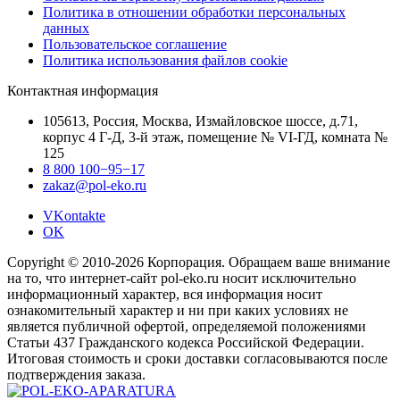
Политика в отношении обработки персональных
данных
Пользовательское соглашение
Политика использования файлов cookie
Контактная информация
105613, Россия, Москва, Измайловское шоссе, д.71,
корпус 4 Г-Д, 3-й этаж, помещение № VI-ГД, комната №
125
8 800 100−95−17
zakaz@pol-eko.ru
VKontakte
OK
Copyright © 2010-2026 Корпорация. Обращаем ваше внимание
на то, что интернет-сайт pol-eko.ru носит исключительно
информационный характер, вся информация носит
ознакомительный характер и ни при каких условиях не
является публичной офертой, определяемой положениями
Статьи 437 Гражданского кодекса Российской Федерации.
Итоговая стоимость и сроки доставки согласовываются после
подтверждения заказа.