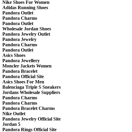
Nike Shoes For Women
Adidas Running Shoes
Pandora Outlet
Pandora Charms
Pandora Outlet
Wholesale Jordan Shoes
Pandora Jewelry Outlet
Pandora Jewelry
Pandora Charms
Pandora Outlet
Asics Shoes
Pandora Jewellery
Moncler Jackets Women
Pandora Bracelet
Pandora Official Site
Asics Shoes For Men
Balenciaga Triple S Sneakers
Jordans Wholesale Suppliers
Pandora Charms
Pandora Charms
Pandora Bracelet Charms
Nike Outlet
Pandora Jewelry Official Site
Jordan 5
Pandora Rings Official Site