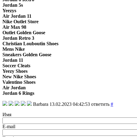
Jordan 5s
Yeezys
Air Jordan 11
Nike Outlet Store
Air Max 98
Outlet Golden Goose
Jordan Retro 3
Christian Louboutin Shoes
Mens Nike
Sneakers Golden Goose
Jordan 11
Soccer Cleats
Yeezy Shoes
New Nike Shoes
Valentino Shoes
Air Jordan
Jordan 6 Rings
Barbara
13.02.2023 04:42:53
ответить
#
Имя
E-mail