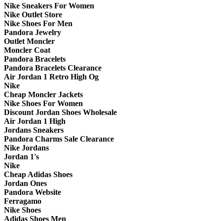
Nike Sneakers For Women
Nike Outlet Store
Nike Shoes For Men
Pandora Jewelry
Outlet Moncler
Moncler Coat
Pandora Bracelets
Pandora Bracelets Clearance
Air Jordan 1 Retro High Og
Nike
Cheap Moncler Jackets
Nike Shoes For Women
Discount Jordan Shoes Wholesale
Air Jordan 1 High
Jordans Sneakers
Pandora Charms Sale Clearance
Nike Jordans
Jordan 1's
Nike
Cheap Adidas Shoes
Jordan Ones
Pandora Website
Ferragamo
Nike Shoes
Adidas Shoes Men