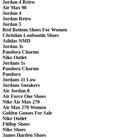
Jordan 4 Retro
Air Max 90
Jordan 4
Jordan Retro
Jordan 5
Red Bottom Shoes For Women
Christian Louboutin Shoes
Adidas NMD
Jordan 3s
Pandora Charms
Nike Outlet
Jordans 1s
Pandora Charms
Pandora
Jordans 11 Low
Jordans Sneakers
Air Jordan 8
Air Force One Shoes
Nike Air Max 270
Air Max 270 Women
Golden Gooses For Sale
Nike Outlet
Fitflop Shoes
Nike Shoes
James Harden Shoes