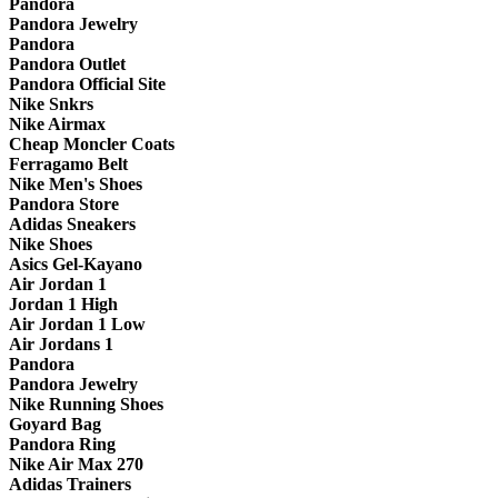
Pandora
Pandora Jewelry
Pandora
Pandora Outlet
Pandora Official Site
Nike Snkrs
Nike Airmax
Cheap Moncler Coats
Ferragamo Belt
Nike Men's Shoes
Pandora Store
Adidas Sneakers
Nike Shoes
Asics Gel-Kayano
Air Jordan 1
Jordan 1 High
Air Jordan 1 Low
Air Jordans 1
Pandora
Pandora Jewelry
Nike Running Shoes
Goyard Bag
Pandora Ring
Nike Air Max 270
Adidas Trainers