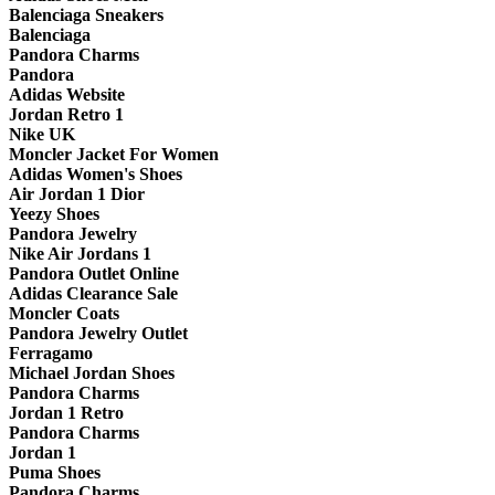
Balenciaga Sneakers
Balenciaga
Pandora Charms
Pandora
Adidas Website
Jordan Retro 1
Nike UK
Moncler Jacket For Women
Adidas Women's Shoes
Air Jordan 1 Dior
Yeezy Shoes
Pandora Jewelry
Nike Air Jordans 1
Pandora Outlet Online
Adidas Clearance Sale
Moncler Coats
Pandora Jewelry Outlet
Ferragamo
Michael Jordan Shoes
Pandora Charms
Jordan 1 Retro
Pandora Charms
Jordan 1
Puma Shoes
Pandora Charms