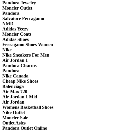
Pandora Jewelry
Moncler Outlet
Pandora
Salvatore Ferragamo
NMD
Adidas Yeezy
Moncler Coats
Adidas Shoes
Ferragamo Shoes Women
Nike
Nike Sneakers For Men
Air Jordan 1
Pandora Charms
Pandora
Nike Canada
Cheap Nike Shoes
Balenciaga
Air Max 720
Air Jordan 1 Mid
Air Jordan
Womens Basketball Shoes
Nike Outlet
Moncler Sale
Outlet Asics
Pandora Outlet Online