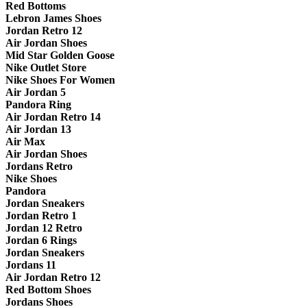
Red Bottoms
Lebron James Shoes
Jordan Retro 12
Air Jordan Shoes
Mid Star Golden Goose
Nike Outlet Store
Nike Shoes For Women
Air Jordan 5
Pandora Ring
Air Jordan Retro 14
Air Jordan 13
Air Max
Air Jordan Shoes
Jordans Retro
Nike Shoes
Pandora
Jordan Sneakers
Jordan Retro 1
Jordan 12 Retro
Jordan 6 Rings
Jordan Sneakers
Jordans 11
Air Jordan Retro 12
Red Bottom Shoes
Jordans Shoes