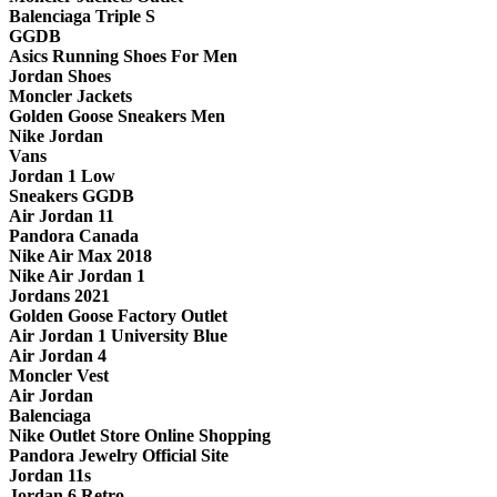
Balenciaga Triple S
GGDB
Asics Running Shoes For Men
Jordan Shoes
Moncler Jackets
Golden Goose Sneakers Men
Nike Jordan
Vans
Jordan 1 Low
Sneakers GGDB
Air Jordan 11
Pandora Canada
Nike Air Max 2018
Nike Air Jordan 1
Jordans 2021
Golden Goose Factory Outlet
Air Jordan 1 University Blue
Air Jordan 4
Moncler Vest
Air Jordan
Balenciaga
Nike Outlet Store Online Shopping
Pandora Jewelry Official Site
Jordan 11s
Jordan 6 Retro