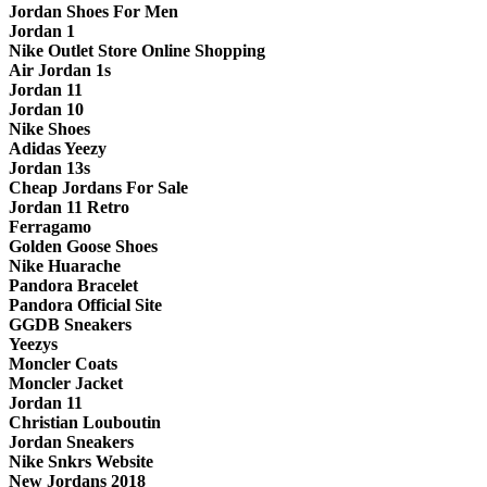
Jordan Shoes For Men
Jordan 1
Nike Outlet Store Online Shopping
Air Jordan 1s
Jordan 11
Jordan 10
Nike Shoes
Adidas Yeezy
Jordan 13s
Cheap Jordans For Sale
Jordan 11 Retro
Ferragamo
Golden Goose Shoes
Nike Huarache
Pandora Bracelet
Pandora Official Site
GGDB Sneakers
Yeezys
Moncler Coats
Moncler Jacket
Jordan 11
Christian Louboutin
Jordan Sneakers
Nike Snkrs Website
New Jordans 2018