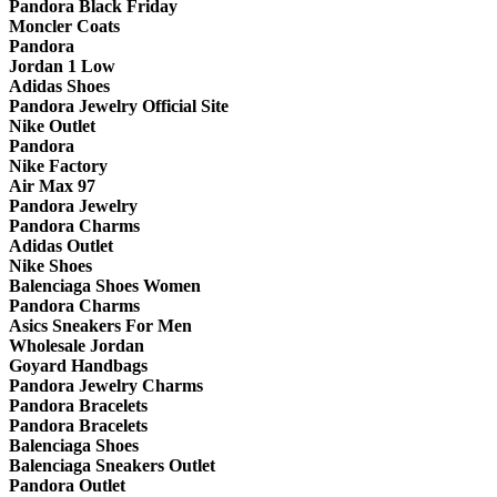
Pandora Black Friday
Moncler Coats
Pandora
Jordan 1 Low
Adidas Shoes
Pandora Jewelry Official Site
Nike Outlet
Pandora
Nike Factory
Air Max 97
Pandora Jewelry
Pandora Charms
Adidas Outlet
Nike Shoes
Balenciaga Shoes Women
Pandora Charms
Asics Sneakers For Men
Wholesale Jordan
Goyard Handbags
Pandora Jewelry Charms
Pandora Bracelets
Pandora Bracelets
Balenciaga Shoes
Balenciaga Sneakers Outlet
Pandora Outlet