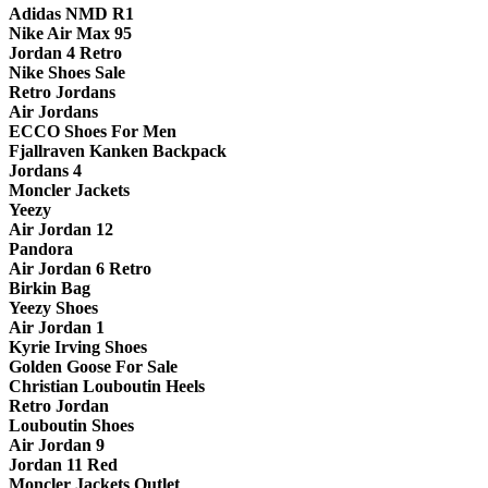
Adidas NMD R1
Nike Air Max 95
Jordan 4 Retro
Nike Shoes Sale
Retro Jordans
Air Jordans
ECCO Shoes For Men
Fjallraven Kanken Backpack
Jordans 4
Moncler Jackets
Yeezy
Air Jordan 12
Pandora
Air Jordan 6 Retro
Birkin Bag
Yeezy Shoes
Air Jordan 1
Kyrie Irving Shoes
Golden Goose For Sale
Christian Louboutin Heels
Retro Jordan
Louboutin Shoes
Air Jordan 9
Jordan 11 Red
Moncler Jackets Outlet