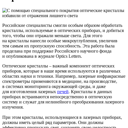
Российские специалисты смогли особым образом обработать
кристаллы, используемые в оптических приборах, и добиться
того, чтобы они отражали меньше света. Для этого
на кристаллы нанесли особые микроуглубления, увеличив
тем самым их пропускную способность. Эта работа была
проделана при поддержке Российского научного фонда
и опубликована в журнале Optics Letters.
Оптические кристаллы – важный компонент оптических
приборов, которые в наше время используются в различных
областях науки и техники. Например, лазерные инфракрасные
спектрометры применяются в медицине, на производстве,
в системах мониторинга окружающей среды, и даже
для изготовления лазерных
печей
. Кристаллы в данных
приборах встраиваются непосредственно в оптическую
систему и служат для нелинейного преобразования лазерного
излучения.
При этом кристаллы, использующиеся в лазерных приборах,
должны иметь целый ряд параметров. Они должны
эффективно пропускать свет, сохранять свою целостность