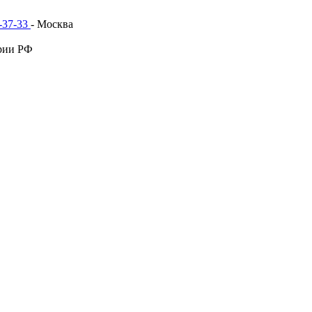
1-37-33
- Москва
рии РФ