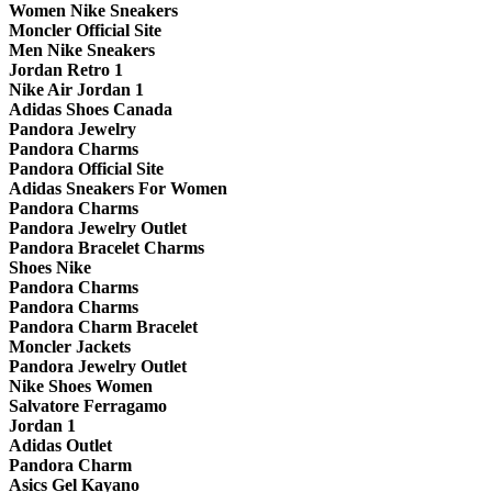
Women Nike Sneakers
Moncler Official Site
Men Nike Sneakers
Jordan Retro 1
Nike Air Jordan 1
Adidas Shoes Canada
Pandora Jewelry
Pandora Charms
Pandora Official Site
Adidas Sneakers For Women
Pandora Charms
Pandora Jewelry Outlet
Pandora Bracelet Charms
Shoes Nike
Pandora Charms
Pandora Charms
Pandora Charm Bracelet
Moncler Jackets
Pandora Jewelry Outlet
Nike Shoes Women
Salvatore Ferragamo
Jordan 1
Adidas Outlet
Pandora Charm
Asics Gel Kayano