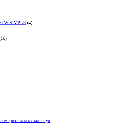
и SLW SIMPLE
(4)
(16)
измерителя масс молекул