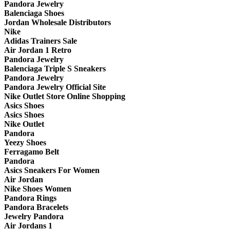
Pandora Jewelry
Balenciaga Shoes
Jordan Wholesale Distributors
Nike
Adidas Trainers Sale
Air Jordan 1 Retro
Pandora Jewelry
Balenciaga Triple S Sneakers
Pandora Jewelry
Pandora Jewelry Official Site
Nike Outlet Store Online Shopping
Asics Shoes
Asics Shoes
Nike Outlet
Pandora
Yeezy Shoes
Ferragamo Belt
Pandora
Asics Sneakers For Women
Air Jordan
Nike Shoes Women
Pandora Rings
Pandora Bracelets
Jewelry Pandora
Air Jordans 1