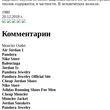
тиолов содержится, в частности. В человеческих волосах.
1980
20.12.2018 г.
Комментарии
Moncler Outlet
Air Jordan 1
Pandora
Nike Store
Balenciaga
Jordan 1s
Pandora Jewelry
Pandora Jewelry Official Site
Cheap Jordan Shoes
Nike Store
Adidas Running Shoes For Men
Cheap Moncler
Moncler Jacket
Jordan Sneakers
Pandora Jewelry