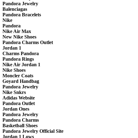
Pandora Jewelry
Balenciagas
Pandora Bracelets
Nike
Pandora
Nike Air Max
New Nike Shoes
Pandora Charms Outlet
Jordan 1
Charms Pandora
Pandora Rings
Nike Air Jordan 1
Nike Shoes
Moncler Coats
Goyard Handbag
Pandora Jewelry
Nike Snkrs
Adidas Website
Pandora Outlet
Jordan Ones
Pandora Jewelry
Pandora Charms
Basketball Shoes
Pandora Jewelry Official Site
Jordan 1 Lows