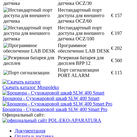
датчика OCZ/30
Нестандартный порт
доступа для внешнего
€ 157
датчика OCZ/60
Нестандартный порт
доступа для внешнего
€ 197
датчика OCZ/100
Программное
€ 202
обеспечение LAB DESK
Резервная батарея для
€ 560
дисплея BPP 12
Порт сигнализации
€ 115
PORT ALARM
Скачать каталог Mospoleko
Брошюра - Сухожаровой шкаф SLW 400 Smart
Брошюра - Сухожаровой шкаф SLW 400 Smart Pro
Официальный сайт:
Документация
Оплата и доставка