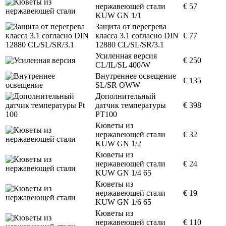
нержавеющей стали
€ 57
KUW GN 1/1
Защита от перегрева
класса 3.1 согласно DIN
€ 77
12880 CL/SL/SR/3.1
Усиленная версия
€ 250
CL/IL/SL 400/W
Внутреннее освещение
€ 135
SL/SR OWW
Дополнительный
датчик температуры
€ 398
PT100
Кюветы из
нержавеющей стали
€ 32
KUW GN 1/2
Кюветы из
нержавеющей стали
€ 24
KUW GN 1/4 65
Кюветы из
нержавеющей стали
€ 19
KUW GN 1/6 65
Кюветы из
нержавеющей стали
€ 110