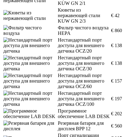
KUW GN 2/1
Кюветы из
нержавеющей стали
€ 42
KUW GN 2/3
Фильтр чистого воздуха
€ 860
HEPA
Нестандартный порт
доступа для внешнего
€ 138
датчика OCZ/20
Нестандартный порт
доступа для внешнего
€ 138
датчика OCZ/30
Нестандартный порт
доступа для внешнего
€ 157
датчика OCZ/60
Нестандартный порт
доступа для внешнего
€ 197
датчика OCZ/100
Программное
€ 202
обеспечение LAB DESK
Резервная батарея для
€ 560
дисплея BPP 12
Порт сигнализации