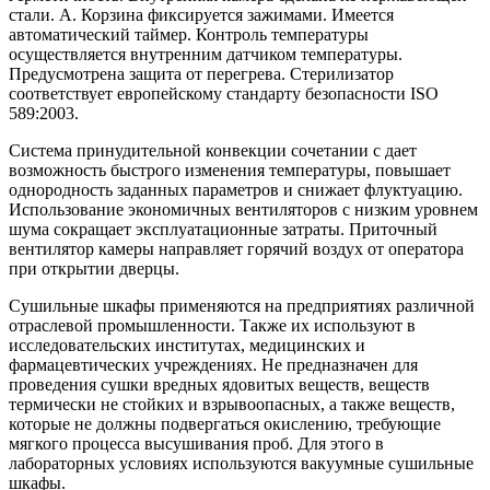
стали. A. Корзина фиксируется зажимами. Имеется
автоматический таймер. Контроль температуры
осуществляется внутренним датчиком температуры.
Предусмотрена защита от перегрева. Стерилизатор
соответствует европейскому стандарту безопасности ISO
589:2003.
Система принудительной конвекции сочетании с дает
возможность быстрого изменения температуры, повышает
однородность заданных параметров и снижает флуктуацию.
Использование экономичных вентиляторов с низким уровнем
шума сокращает эксплуатационные затраты. Приточный
вентилятор камеры направляет горячий воздух от оператора
при открытии дверцы.
Сушильные шкафы применяются на предприятиях различной
отраслевой промышленности. Также их используют в
исследовательских институтах, медицинских и
фармацевтических учреждениях. Не предназначен для
проведения сушки вредных ядовитых веществ, веществ
термически не стойких и взрывоопасных, а также веществ,
которые не должны подвергаться окислению, требующие
мягкого процесса высушивания проб. Для этого в
лабораторных условиях используются вакуумные сушильные
шкафы.