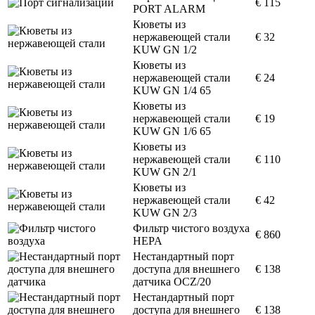
€ 115
PORT ALARM
Кюветы из
нержавеющей стали
€ 32
KUW GN 1/2
Кюветы из
нержавеющей стали
€ 24
KUW GN 1/4 65
Кюветы из
нержавеющей стали
€ 19
KUW GN 1/6 65
Кюветы из
нержавеющей стали
€ 110
KUW GN 2/1
Кюветы из
нержавеющей стали
€ 42
KUW GN 2/3
Фильтр чистого воздуха
€ 860
HEPA
Нестандартный порт
доступа для внешнего
€ 138
датчика OCZ/20
Нестандартный порт
доступа для внешнего
€ 138