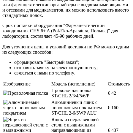
или фармацевтические органайзеры с выдвижными ящиками
и отсеками для медикаментов, их можно использовать вместо
стандартных полок.
Срок поставки оборудования "Фармацевтический
холодильник CHS 6+ A (Pol-Eko-Aparatura, Польша)" для
лаборатории, составляет 45-90 рабочих дней.
Для уточнения цены и условий доставки по РФ можно одним
из следующих способов:
сформировать "Быстрый заказ";
отправить заявку на электронную почту;
связаться с нами по телефону.
Изображение
Модель (исполнение)
Стоимость
Проволочная полка
€ 42
ST/CHL 2/3/4/5/6/P
Алюминиевый ящик с
порошковым покрытием
€ 160
ST/CHL 2-6/SWP ALU
Ящик из нержавеющей
стали с выдвижными
направляющими из
€ 437