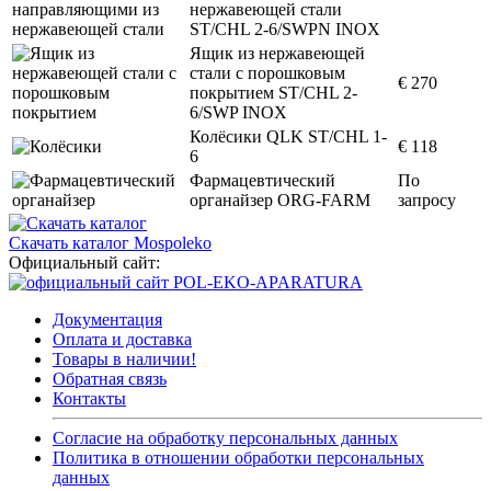
нержавеющей стали
ST/CHL 2-6/SWPN INOX
Ящик из нержавеющей
стали с порошковым
€ 270
покрытием ST/CHL 2-
6/SWP INOX
Колёсики QLK ST/CHL 1-
€ 118
6
Фармацевтический
По
органайзер ORG-FARM
запросу
Скачать каталог Mospoleko
Официальный сайт:
Документация
Оплата и доставка
Товары в наличии!
Обратная связь
Контакты
Согласие на обработку персональных данных
Политика в отношении обработки персональных
данных