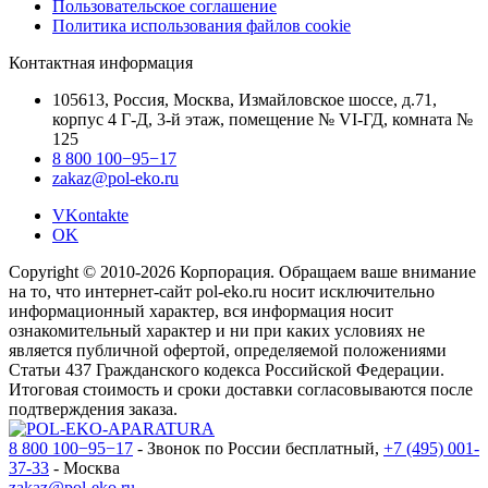
Пользовательское соглашение
Политика использования файлов cookie
Контактная информация
105613, Россия, Москва, Измайловское шоссе, д.71,
корпус 4 Г-Д, 3-й этаж, помещение № VI-ГД, комната №
125
8 800 100−95−17
zakaz@pol-eko.ru
VKontakte
OK
Copyright © 2010-2026 Корпорация. Обращаем ваше внимание
на то, что интернет-сайт pol-eko.ru носит исключительно
информационный характер, вся информация носит
ознакомительный характер и ни при каких условиях не
является публичной офертой, определяемой положениями
Статьи 437 Гражданского кодекса Российской Федерации.
Итоговая стоимость и сроки доставки согласовываются после
подтверждения заказа.
8 800 100−95−17
- Звонок по России бесплатный,
+7 (495) 001-
37-33
- Москва
zakaz@pol-eko.ru