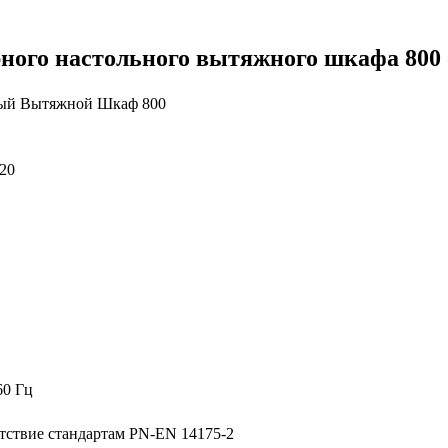
ного настольного вытяжного шкафа 800 
ый Вытяжной Шкаф 800
20
60 Гц
етствие стандартам PN-EN 14175-2