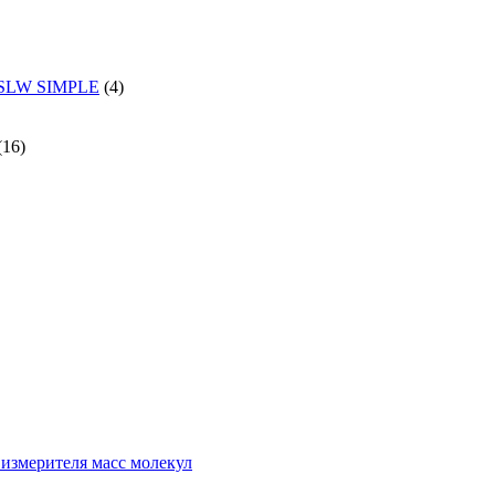
и SLW SIMPLE
(4)
(16)
измерителя масс молекул