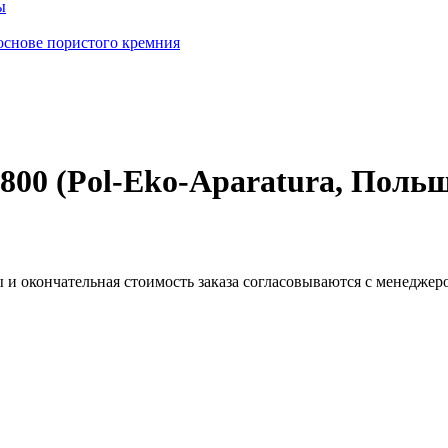
ы
основе пористого кремния
00 (Pol-Eko-Aparatura, Поль
 и окончательная стоимость заказа согласовываются с менеджер