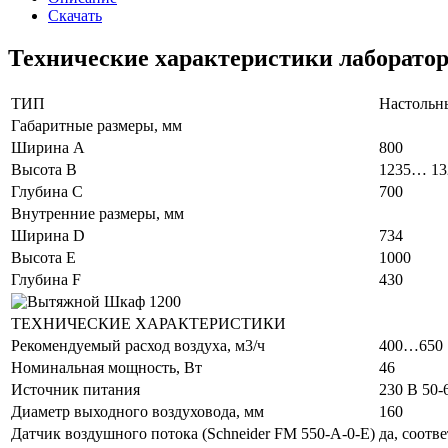
Скачать
Технические характеристики лаборатор
ТИП
Настольн
Габаритные размеры, мм
Ширина A
800
Высота B
1235… 13
Глубина C
700
Внутренние размеры, мм
Ширина D
734
Высота E
1000
Глубина F
430
ТЕХНИЧЕСКИЕ ХАРАКТЕРИСТИКИ
Рекомендуемый расход воздуха, м3/ч
400…650
Номинальная мощность, Вт
46
Источник питания
230 В 50-
Диаметр выходного воздуховода, мм
160
Датчик воздушного потока (Schneider FM 550-A-0-E)
да, соотв