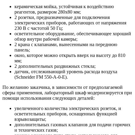
керамическая мойка, устойчивая к воздействию
реагентов, размером 280х80 мм;
2 розетки, предназначенные для подключения
электрических приборов, работающих от напряжения
230 В с частотой 50 Гц;
осветительное оборудование, обеспечивающее хороший
обзор внутри рабочей камеры;
2 крана с клапанами, вынесенными на переднюю
панель;
окно, которое можно открыть вверх на высоту до 810
мм;
2 дополнительных раздвижных стекла;
датчик, отслеживающий уровень расхода воздуха
(Schneider FM 550-A-0-E).
По желанию заказчика, в зависимости от предполагаемой
сферы применения, лабораторный шкаф модернизируется при
помощи использования следующих деталей:
увеличенного количества электрических розеток, и
осветительных приборов, оснащенных функцией
взрывозащиты;
дополнительных газовых клапанов для подачи горючих
и технических газов;