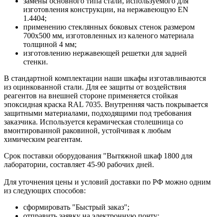
замены основного типа стали, используемого для
изготовления конструкции, на нержавеющую EN
1.4404;
применению стеклянных боковых стенок размером
700х500 мм, изготовленных из каленого материала
толщиной 4 мм;
изготовлению нержавеющей решетки для задней
стенки.
В стандартной комплектации наши шкафы изготавливаются
из оцинкованной стали. Для ее защиты от воздействия
реагентов на внешней стороне применяется стойкая
эпоксидная краска RAL 7035. Внутренняя часть покрывается
защитными материалами, подходящими под требования
заказчика. Используется керамическая столешница со
вмонтированной раковиной, устойчивая к любым
химическим реагентам.
Срок поставки оборудования "Вытяжной шкаф 1800 для
лаборатории, составляет 45-90 рабочих дней.
Для уточнения цены и условий доставки по РФ можно одним
из следующих способов:
сформировать "Быстрый заказ";
отправить заявку на электронную почту;