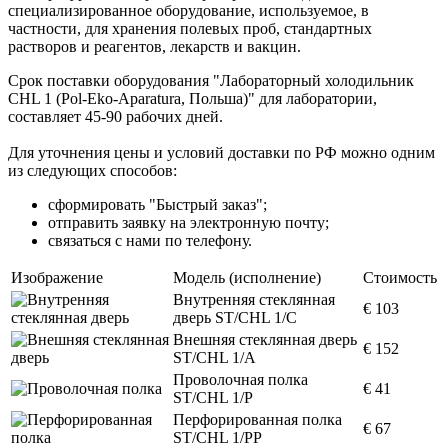
специализированное оборудование, используемое, в
частности, для хранения полевых проб, стандартных
растворов и реагентов, лекарств и вакцин.
Срок поставки оборудования "Лабораторный холодильник
CHL 1 (Pol-Eko-Aparatura, Польша)" для лаборатории,
составляет 45-90 рабочих дней.
Для уточнения цены и условий доставки по РФ можно одним
из следующих способов:
сформировать "Быстрый заказ";
отправить заявку на электронную почту;
связаться с нами по телефону.
Изображение
Модель (исполнение)
Стоимость
Внутренняя стеклянная
€ 103
дверь ST/CHL 1/C
Внешняя стеклянная дверь
€ 152
ST/CHL 1/A
Проволочная полка
€ 41
ST/CHL 1/P
Перфорированная полка
€ 67
ST/CHL 1/PP