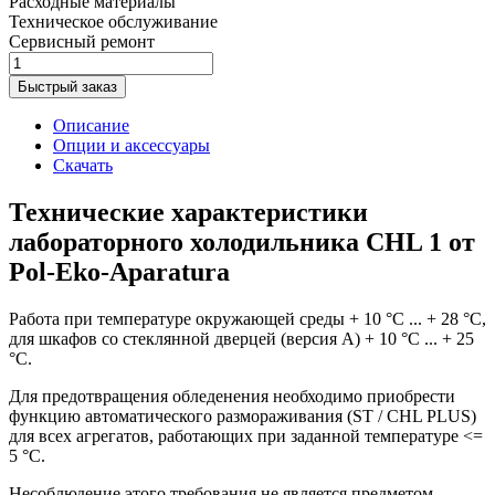
Расходные материалы
Техническое обслуживание
Сервисный ремонт
Быстрый заказ
Описание
Опции и аксессуары
Скачать
Технические характеристики
лабораторного холодильника CHL 1 от
Pol-Eko-Aparatura
Работа при температуре окружающей среды + 10 °C ... + 28 °C,
для шкафов со стеклянной дверцей (версия A) + 10 °C ... + 25
°C.
Для предотвращения обледенения необходимо приобрести
функцию автоматического размораживания (ST / CHL PLUS)
для всех агрегатов, работающих при заданной температуре <=
5 °C.
Несоблюдение этого требования не является предметом