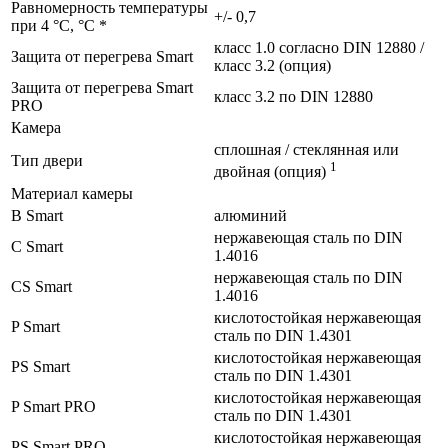
Равномерность температуры
+/- 0,7
при 4 °C, °C *
класс 1.0 согласно DIN 12880 /
Защита от перегрева Smart
класс 3.2 (опция)
Защита от перегрева Smart
класс 3.2 по DIN 12880
PRO
Камера
сплошная / стеклянная или
Тип двери
1
двойная (опция)
Материал камеры
B Smart
алюминий
нержавеющая сталь по DIN
C Smart
1.4016
нержавеющая сталь по DIN
CS Smart
1.4016
кислотостойкая нержавеющая
P Smart
сталь по DIN 1.4301
кислотостойкая нержавеющая
PS Smart
сталь по DIN 1.4301
кислотостойкая нержавеющая
P Smart PRO
сталь по DIN 1.4301
кислотостойкая нержавеющая
PS Smart PRO