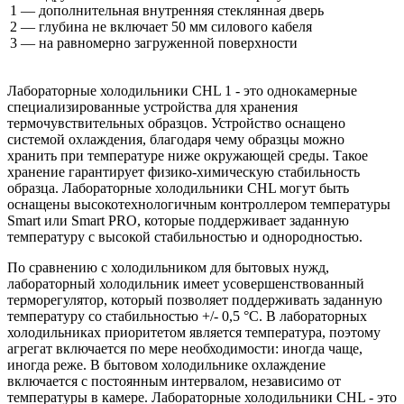
1 — дополнительная внутренняя стеклянная дверь
2 — глубина не включает 50 мм силового кабеля
3 — на равномерно загруженной поверхности
Лабораторные холодильники CHL 1 - это однокамерные
специализированные устройства для хранения
термочувствительных образцов. Устройство оснащено
системой охлаждения, благодаря чему образцы можно
хранить при температуре ниже окружающей среды. Такое
хранение гарантирует физико-химическую стабильность
образца. Лабораторные холодильники CHL могут быть
оснащены высокотехнологичным контроллером температуры
Smart или Smart PRO, которые поддерживает заданную
температуру с высокой стабильностью и однородностью.
По сравнению с холодильником для бытовых нужд,
лабораторный холодильник имеет усовершенствованный
терморегулятор, который позволяет поддерживать заданную
температуру со стабильностью +/- 0,5 °C. В лабораторных
холодильниках приоритетом является температура, поэтому
агрегат включается по мере необходимости: иногда чаще,
иногда реже. В бытовом холодильнике охлаждение
включается с постоянным интервалом, независимо от
температуры в камере. Лабораторные холодильники CHL - это