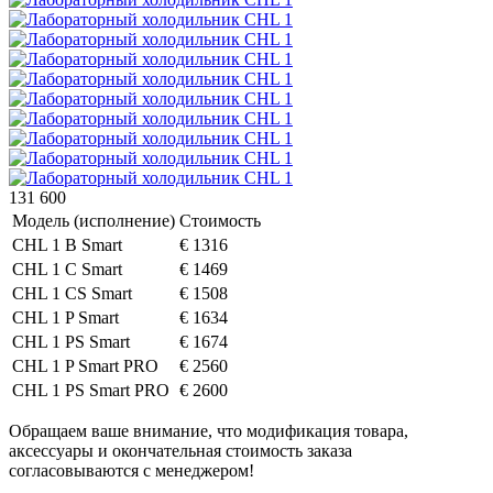
131 600
Модель (исполнение)
Стоимость
CHL 1 B
Smart
€ 1316
CHL 1
C Smart
€ 1469
CHL 1 CS
Smart
€ 1508
CHL 1 P
Smart
€ 1634
CHL 1 PS
Smart
€ 1674
CHL 1 P
Smart
PRO
€ 2560
CHL 1 PS
Smart
PRO
€ 2600
Обращаем ваше внимание, что модификация товара,
аксессуары и окончательная стоимость заказа
согласовываются с менеджером!