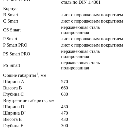
сталь по DIN 1.4301
Корпус
B Smart
лист с порошковым покрытием
C Smart
лист с порошковым покрытием
нержавеющая сталь
CS Smart
полированная
P Smart
лист с порошковым покрытием
P Smart PRO
лист с порошковым покрытием
нержавеющая сталь
PS Smart PRO
полированная
нержавеющая сталь
PS Smart
полированная
1
Общие габариты
, мм
Ширина A
570
Высота B
660
Глубина C
680
Внутренние габариты, мм
Ширина D
430
Ширина D`
470
Высота E
430
Глубина F
300