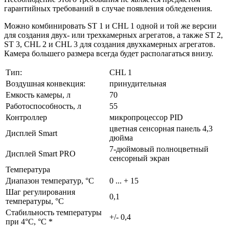
гарантийных требований в случае появления обледенения.
Можно комбинировать ST 1 и CHL 1 одной и той же версии
для создания двух- или трехкамерных агрегатов, а также ST 2,
ST 3, CHL 2 и CHL 3 для создания двухкамерных агрегатов.
Камера большего размера всегда будет располагаться внизу.
Тип:
CHL 1
Воздушная конвекция:
принудительная
Емкость камеры, л
70
Работоспособность, л
55
Контроллер
микропроцессор PID
цветная сенсорная панель 4,3
Дисплей Smart
дюйма
7-дюймовый полноцветный
Дисплей Smart PRO
сенсорный экран
Температура
Диапазон температур, °C
0 ... + 15
Шаг регулирования
0,1
температуры, °C
Стабильность температуры
+/- 0,4
при 4°C, °C *