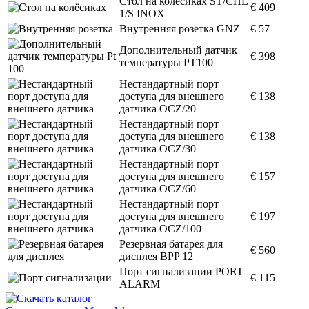
Стол на колёсиках ST/CHL
€ 409
1/S INOX
Внутренняя розетка GNZ
€ 57
Дополнительный датчик
€ 398
температуры PT100
Нестандартный порт
доступа для внешнего
€ 138
датчика OCZ/20
Нестандартный порт
доступа для внешнего
€ 138
датчика OCZ/30
Нестандартный порт
доступа для внешнего
€ 157
датчика OCZ/60
Нестандартный порт
доступа для внешнего
€ 197
датчика OCZ/100
Резервная батарея для
€ 560
дисплея BPP 12
Порт сигнализации PORT
€ 115
ALARM