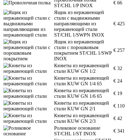
€ 66
ST/CHL 1/P INOX
Ящик из нержавеющей
стали с выдвижными
направляющими из
€ 425
нержавеющей стали
ST/CHL 1/SWPN INOX
Ящик из нержавеющей
стали с порошковым
€ 257
покрытием ST/CHL 1/SWP
INOX
Кюветы из нержавеющей
€ 32
стали KUW GN 1/2
Кюветы из нержавеющей
€ 24
стали KUW GN 1/4 65
Кюветы из нержавеющей
€ 19
стали KUW GN 1/6 65
Кюветы из нержавеющей
€ 110
стали KUW GN 2/1
Кюветы из нержавеющей
€ 42
стали KUW GN 2/3
Роликовое основание
€ 341
ST/CHL 1/ST INOX