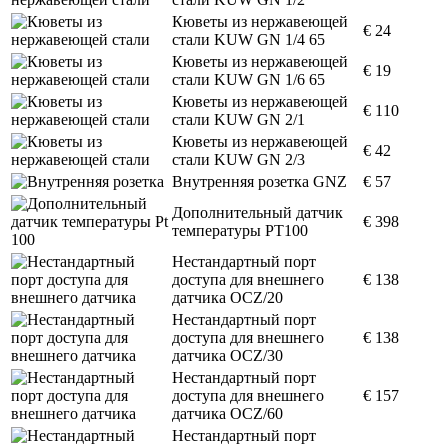
Кюветы из нержавеющей
€ 24
стали KUW GN 1/4 65
Кюветы из нержавеющей
€ 19
стали KUW GN 1/6 65
Кюветы из нержавеющей
€ 110
стали KUW GN 2/1
Кюветы из нержавеющей
€ 42
стали KUW GN 2/3
Внутренняя розетка GNZ
€ 57
Дополнительный датчик
€ 398
температуры PT100
Нестандартный порт
доступа для внешнего
€ 138
датчика OCZ/20
Нестандартный порт
доступа для внешнего
€ 138
датчика OCZ/30
Нестандартный порт
доступа для внешнего
€ 157
датчика OCZ/60
Нестандартный порт