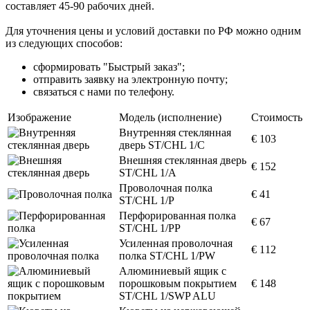
составляет 45-90 рабочих дней.
Для уточнения цены и условий доставки по РФ можно одним
из следующих способов:
сформировать "Быстрый заказ";
отправить заявку на электронную почту;
связаться с нами по телефону.
Изображение
Модель (исполнение)
Стоимость
Внутренняя стеклянная
€ 103
дверь ST/CHL 1/C
Внешняя стеклянная дверь
€ 152
ST/CHL 1/A
Проволочная полка
€ 41
ST/CHL 1/P
Перфорированная полка
€ 67
ST/CHL 1/PP
Усиленная проволочная
€ 112
полка ST/CHL 1/PW
Алюминиевый ящик с
порошковым покрытием
€ 148
ST/CHL 1/SWP ALU