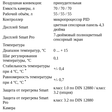
Воздушная конвекция:
принудительная
Емкость камеры, л
70 / 70 / 70
Рабочий объём, л
55 / 55 / 55
Контроллер
микропроцессор PID
цветная сенсорная панель 4,3
Дисплей Smart
дюйма
7-дюймовый полноцветный
Дисплей Smart Pro
сенсорный экран
Температура
Диапазон температур, °C
0 ... + 15
Шаг регулирования
0,1
температуры, °C
Стабильность температуры
+/- 0,4
*
при 4 °C, °C
Равномерность температуры
+/- 0,7
*
при 4 °C, °C
класс 1.0 по DIN 12880 / класс
Защита от перегрева Smart
3.2 (опция)
Защита от перегрева Smart
класс 3.2 по DIN 12880
Pro
Камера