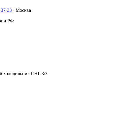
1-37-33
- Москва
рии РФ
й холодильник CHL 3/3