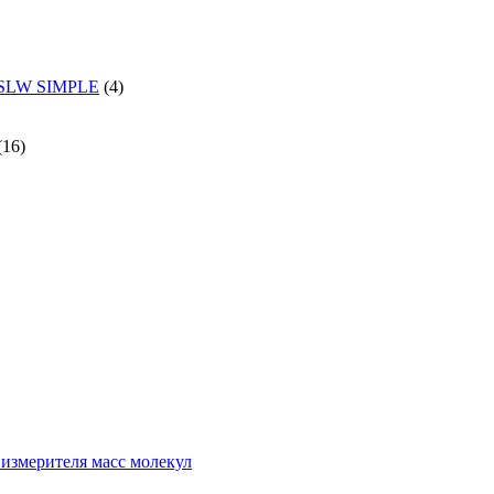
и SLW SIMPLE
(4)
(16)
измерителя масс молекул