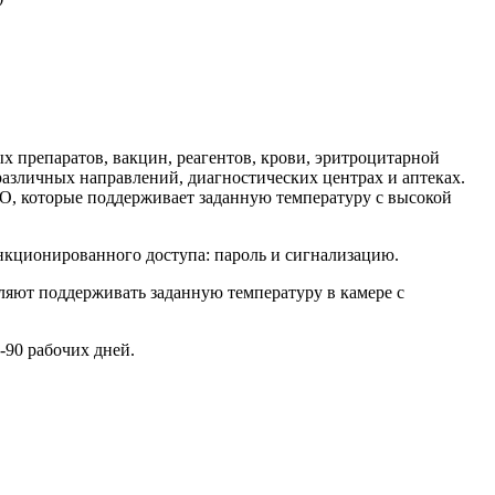
х препаратов, вакцин, реагентов, крови, эритроцитарной
азличных направлений, диагностических центрах и аптеках.
, которые поддерживает заданную температуру с высокой
нкционированного доступа: пароль и сигнализацию.
ляют поддерживать заданную температуру в камере с
-90 рабочих дней.