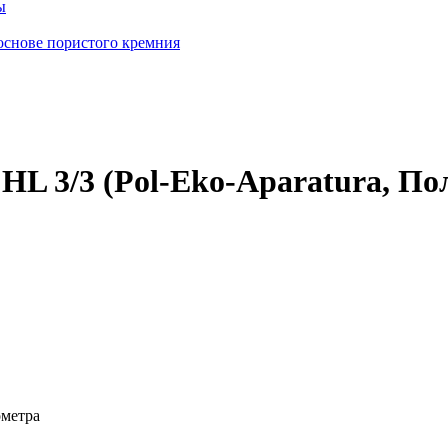
ы
основе пористого кремния
L 3/3 (Pol-Eko-Aparatura, По
ометра