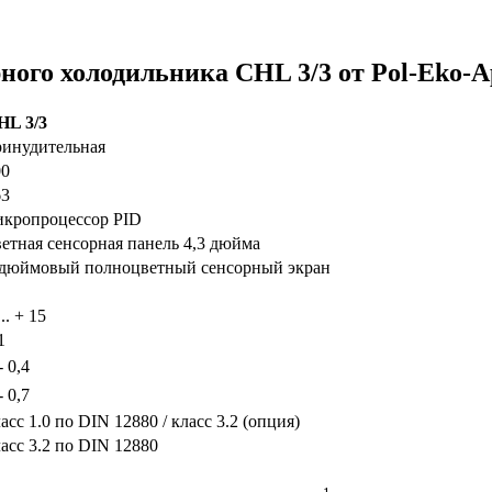
ного холодильника CHL 3/3 от Pol-Eko-A
HL 3/3
ринудительная
00
63
икропроцессор PID
етная сенсорная панель 4,3 дюйма
-дюймовый полноцветный сенсорный экран
... + 15
1
- 0,4
- 0,7
асс 1.0 по DIN 12880 / класс 3.2 (опция)
асс 3.2 по DIN 12880