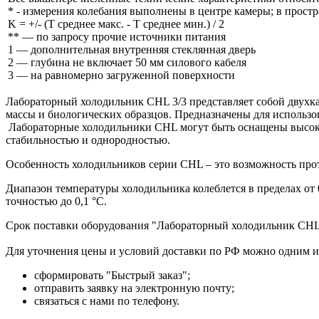
* - измерения колебания выполнены в центре камеры; в простр
K = +/- (T среднее макс. - T среднее мин.) / 2
** — по запросу прочие источники питания
1 — дополнительная внутренняя стеклянная дверь
2 — глубина не включает 50 мм силового кабеля
3 — на равномерно загруженной поверхности
Лабораторный холодильник CHL 3/3 представляет собой двухка
массы и биологических образцов. Предназначены для использо
Лабораторные холодильники CHL могут быть оснащены высоко
стабильностью и однородностью.
Особенность холодильников серии CHL – это возможность прот
Диапазон температуры холодильника колеблется в пределах от
точностью до 0,1 °C.
Срок поставки оборудования "Лабораторный холодильник CHL 3/
Для уточнения цены и условий доставки по РФ можно одним и
сформировать "Быстрый заказ";
отправить заявку на электронную почту;
связаться с нами по телефону.