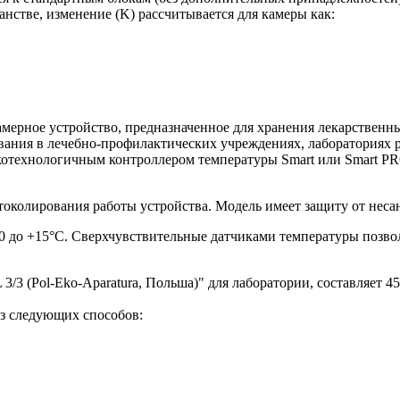
анстве, изменение (K) рассчитывается для камеры как:
мерное устройство, предназначенное для хранения лекарственны
вания в лечебно-профилактических учреждениях, лабораториях р
технологичным контроллером температуры Smart или Smart PRO
околирования работы устройства. Модель имеет защиту от неса
 0 до +15°C. Сверхчувствительные датчиками температуры позво
3 (Pol-Eko-Aparatura, Польша)" для лаборатории, составляет 45
з следующих способов: