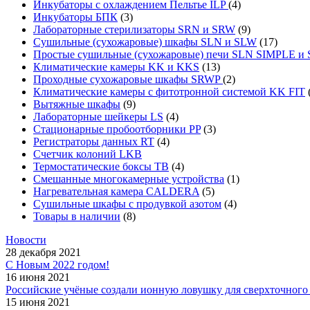
Инкубаторы с охлаждением Пельтье ILP
(4)
Инкубаторы БПК
(3)
Лабораторные стерилизаторы SRN и SRW
(9)
Сушильные (сухожаровые) шкафы SLN и SLW
(17)
Простые сушильные (сухожаровые) печи SLN SIMPLE 
Климатические камеры KK и KKS
(13)
Проходные сухожаровые шкафы SRWP
(2)
Климатические камеры с фитотронной системой KK FIT
Вытяжные шкафы
(9)
Лабораторные шейкеры LS
(4)
Стационарные пробоотборники PP
(3)
Регистраторы данных RT
(4)
Счетчик колоний LKB
Термостатические боксы TB
(4)
Смешанные многокамерные устройства
(1)
Нагревательная камера CALDERA
(5)
Сушильные шкафы с продувкой азотом
(4)
Товары в наличии
(8)
Новости
28 декабря 2021
С Новым 2022 годом!
16 июня 2021
Российские учёные создали ионную ловушку для сверхточного 
15 июня 2021