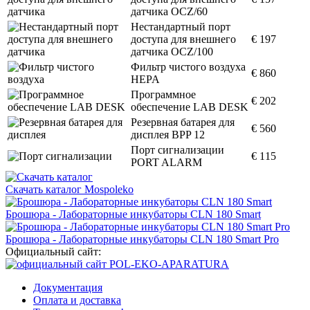
датчика OCZ/60
Нестандартный порт
доступа для внешнего
€ 197
датчика OCZ/100
Фильтр чистого воздуха
€ 860
HEPA
Программное
€ 202
обеспечение LAB DESK
Резервная батарея для
€ 560
дисплея BPP 12
Порт сигнализации
€ 115
PORT ALARM
Скачать каталог Mospoleko
Брошюра - Лабораторные инкубаторы CLN 180 Smart
Брошюра - Лабораторные инкубаторы CLN 180 Smart Pro
Официальный сайт:
Документация
Оплата и доставка