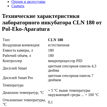
Опции и аксессуары
Скачать
Технические характеристики
лабораторного инкубатора CLN 180 от
Pol-Eko-Aparatura
Тип:
CLN 180
Воздушная конвекция:
естественная
Емкость камеры, л
180
Рабочий объём, л
180
Контроллер
микропроцессор PID
цветная сенсорная панель 4,3
Дисплей Smart
дюйма
цветная сенсорная панель 7
Дисплей Smart Pro
дюймов
Температура
+ 5 °C выше температуры
Диапазон температур, °C
окружающей среды ... + 100 °C
Отклонение температуры,
0,1
°C