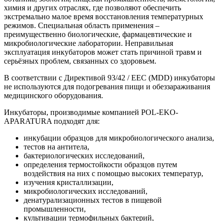
химия и других отраслях, где позволяют обеспечить
экстремально малое время восстановления температурных
режимов. Специальная область применения –
преимущественно биологические, фармацевтические и
микробиологические лаборатории. Неправильная
эксплуатация инкубаторов может стать причиной травм и
серьёзных проблем, связанных со здоровьем.
В соответствии с Директивой 93/42 / EEC (MDD) инкубаторы
не используются для подогревания пищи и обеззараживания
медицинского оборудования.
Инкубаторы, производимые компанией POL-EKO-
APARATURA подходят для:
инкубации образцов для микробиологического анализа,
тестов на антитела,
бактериологических исследований,
определения термостойкости образцов путем
воздействия на них с помощью высоких температур,
изучения кристаллизации,
микробиологических исследований,
денатурализационных тестов в пищевой
промышленности,
культивации термофильных бактерий,