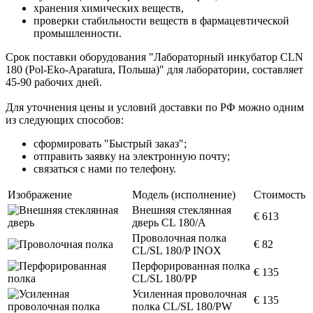
хранения химических веществ,
проверки стабильности веществ в фармацевтической
промышленности.
Срок поставки оборудования "Лабораторный инкубатор CLN
180 (Pol-Eko-Aparatura, Польша)" для лаборатории, составляет
45-90 рабочих дней.
Для уточнения цены и условий доставки по РФ можно одним
из следующих способов:
сформировать "Быстрый заказ";
отправить заявку на электронную почту;
связаться с нами по телефону.
Изображение
Модель (исполнение)
Стоимость
Внешняя стеклянная
€ 613
дверь CL 180/A
Проволочная полка
€ 82
CL/SL 180/P INOX
Перфорированная полка
€ 135
CL/SL 180/PP
Усиленная проволочная
€ 135
полка CL/SL 180/PW