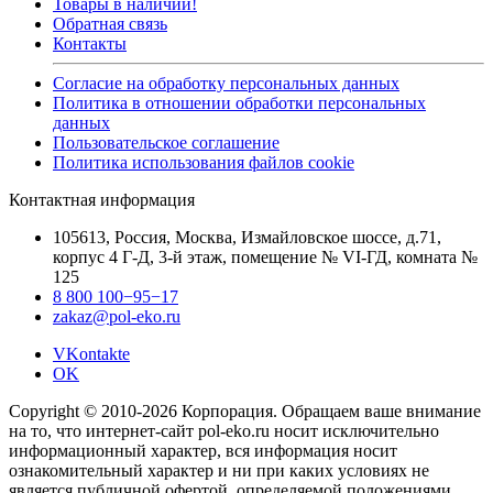
Товары в наличии!
Обратная связь
Контакты
Согласие на обработку персональных данных
Политика в отношении обработки персональных
данных
Пользовательское соглашение
Политика использования файлов cookie
Контактная информация
105613, Россия, Москва, Измайловское шоссе, д.71,
корпус 4 Г-Д, 3-й этаж, помещение № VI-ГД, комната №
125
8 800 100−95−17
zakaz@pol-eko.ru
VKontakte
OK
Copyright © 2010-2026 Корпорация. Обращаем ваше внимание
на то, что интернет-сайт pol-eko.ru носит исключительно
информационный характер, вся информация носит
ознакомительный характер и ни при каких условиях не
является публичной офертой, определяемой положениями