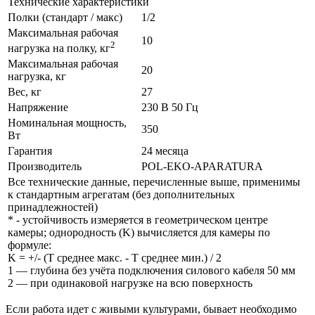
Технические характеристики
Полки (стандарт / макс)
1/2
Максимальная рабочая
10
2
нагрузка на полку, кг
Максимальная рабочая
20
нагрузка, кг
Вес, кг
27
Напряжение
230 В 50 Гц
Номинальная мощность,
350
Вт
Гарантия
24 месяца
Производитель
POL-EKO-APARATURA
Все технические данные, перечисленные выше, применимы
к стандартным агрегатам (без дополнительных
принадлежностей)
*
- устойчивость измеряется в геометрическом центре
камеры; однородность (K) вычисляется для камеры по
формуле:
K = +/- (T среднее макс. - T среднее мин.) / 2
1 —
глубина без учёта подключения силового кабеля 50 мм
2 — при одинаковой нагрузке на всю поверхность
Если работа идет с живыми культурами, бывает необходимо