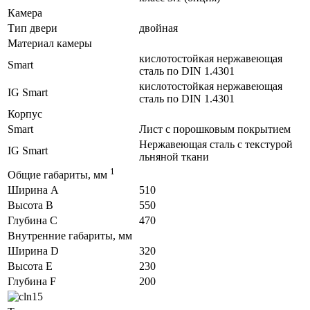
Камера
Тип двери
двойная
Материал камеры
кислотостойкая нержавеющая
Smart
сталь по DIN 1.4301
кислотостойкая нержавеющая
IG Smart
сталь по DIN 1.4301
Корпус
Smart
Лист с порошковым покрытием
Нержавеющая сталь с текстурой
IG Smart
льняной ткани
1
Общие габариты, мм
Ширина A
510
Высота B
550
Глубина C
470
Внутренние габариты, мм
Ширина D
320
Высота E
230
Глубина F
200