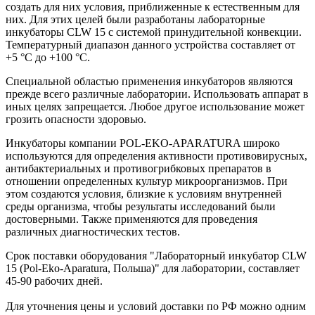
создать для них условия, приближенные к естественным для
них. Для этих целей были разработаны лабораторные
инкубаторы CLW 15 с системой принудительной конвекции.
Температурный диапазон данного устройства составляет от
+5 °C до +100 °C.
Специальной областью применения инкубаторов являются
прежде всего различные лаборатории. Использовать аппарат в
иных целях запрещается. Любое другое использование может
грозить опасности здоровью.
Инкубаторы компании POL-EKO-APARATURA широко
используются для определения активности противовирусных,
антибактериальных и противогрибковых препаратов в
отношении определенных культур микроорганизмов. При
этом создаются условия, близкие к условиям внутренней
среды организма, чтобы результаты исследований были
достоверными. Также применяются для проведения
различных диагностических тестов.
Срок поставки оборудования "Лабораторный инкубатор CLW
15 (Pol-Eko-Aparatura, Польша)" для лаборатории, составляет
45-90 рабочих дней.
Для уточнения цены и условий доставки по РФ можно одним