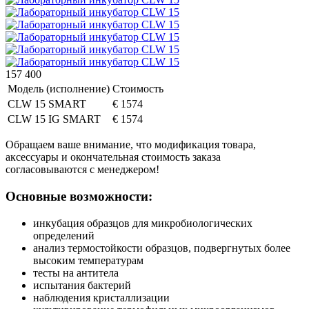
157 400
Модель (исполнение)
Стоимость
CLW 15 SMART
€ 1574
CLW 15 IG SMART
€ 1574
Обращаем ваше внимание, что модификация товара,
аксессуары и окончательная стоимость заказа
согласовываются с менеджером!
Основные возможности:
инкубация образцов для микробиологических
определений
анализ термостойкости образцов, подвергнутых более
высоким температурам
тесты на антитела
испытания бактерий
наблюдения кристаллизации