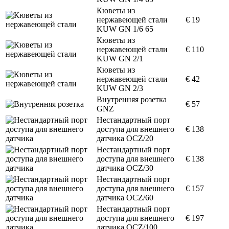
Кюветы из
нержавеющей стали
€ 19
KUW GN 1/6 65
Кюветы из
нержавеющей стали
€ 110
KUW GN 2/1
Кюветы из
нержавеющей стали
€ 42
KUW GN 2/3
Внутренняя розетка
€ 57
GNZ
Нестандартный порт
доступа для внешнего
€ 138
датчика OCZ/20
Нестандартный порт
доступа для внешнего
€ 138
датчика OCZ/30
Нестандартный порт
доступа для внешнего
€ 157
датчика OCZ/60
Нестандартный порт
доступа для внешнего
€ 197
датчика OCZ/100