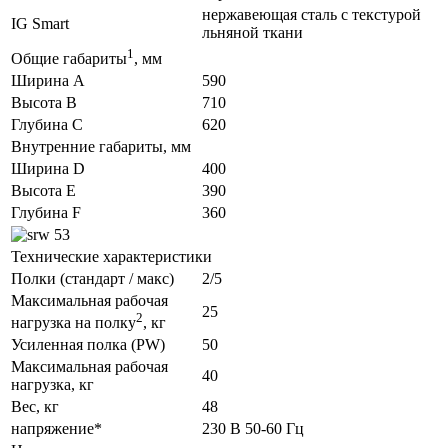
нержавеющая сталь с текстурой
IG Smart
льняной ткани
1
Общие габариты
, мм
Ширина A
590
Высота B
710
Глубина C
620
Внутренние габариты, мм
Ширина D
400
Высота E
390
Глубина F
360
Технические характеристики
Полки (стандарт / макс)
2/5
Максимальная рабочая
25
2
нагрузка на полку
, кг
Усиленная полка (PW)
50
Максимальная рабочая
40
нагрузка, кг
Вес, кг
48
напряжение*
230 В 50-60 Гц