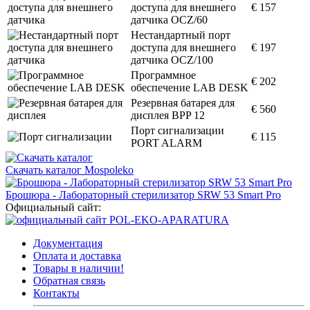
доступа для внешнего
€ 157
датчика OCZ/60
Нестандартный порт
доступа для внешнего
€ 197
датчика OCZ/100
Программное
€ 202
обеспечение LAB DESK
Резервная батарея для
€ 560
дисплея BPP 12
Порт сигнализации
€ 115
PORT ALARM
Скачать каталог Mospoleko
Брошюра - Лабораторный стерилизатор SRW 53 Smart Pro
Официальный сайт:
Документация
Оплата и доставка
Товары в наличии!
Обратная связь
Контакты