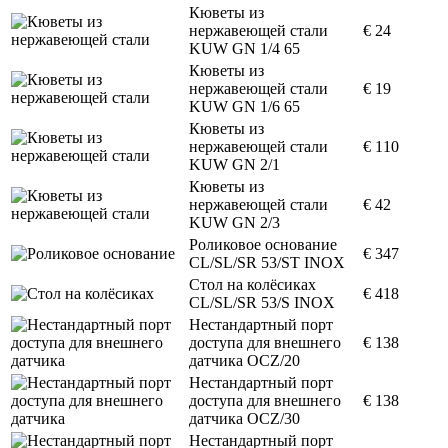
Кюветы из
нержавеющей стали
€ 24
KUW GN 1/4 65
Кюветы из
нержавеющей стали
€ 19
KUW GN 1/6 65
Кюветы из
нержавеющей стали
€ 110
KUW GN 2/1
Кюветы из
нержавеющей стали
€ 42
KUW GN 2/3
Роликовое основание
€ 347
CL/SL/SR 53/ST INOX
Стол на колёсиках
€ 418
CL/SL/SR 53/S INOX
Нестандартный порт
доступа для внешнего
€ 138
датчика OCZ/20
Нестандартный порт
доступа для внешнего
€ 138
датчика OCZ/30
Нестандартный порт