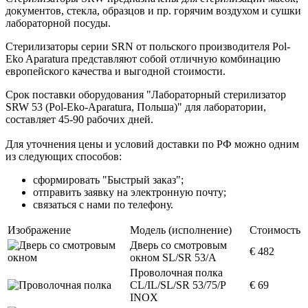
документов, стекла, образцов и пр. горячим воздухом и сушки
лабораторной посуды.
Стерилизаторы серии SRN от польского производителя Pol-
Eko Aparatura представляют собой отличную комбинацию
европейского качества и выгодной стоимости.
Срок поставки оборудования "Лабораторный стерилизатор
SRW 53 (Pol-Eko-Aparatura, Польша)" для лаборатории,
составляет 45-90 рабочих дней.
Для уточнения цены и условий доставки по РФ можно одним
из следующих способов:
сформировать "Быстрый заказ";
отправить заявку на электронную почту;
связаться с нами по телефону.
Изображение
Модель (исполнение)
Стоимость
Дверь со смотровым
€ 482
окном SL/SR 53/A
Проволочная полка
CL/IL/SL/SR 53/75/P
€ 69
INOX