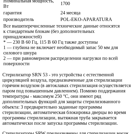
Номинальная мощность,
1700
Вт
гарантия
24 месяца
производитель
POL-EKO-APARATURA
Все вышеперечисленные технические данные относятся
к стандартным блокам (без дополнительных
принадлежностей)
* — 230 В 60 Гц, 115 В 60 Гц также доступны
1 —
глубина не включает необходимый запас 50 мм для
силового шнура
2 — при равномерном распределении нагрузки по всей
поверхности
Стерилизатор SRN 53 - это устройства с естественной
циркуляцией воздуха, предназначенные для стерилизации
горячим воздухом (в автоклавах стерилизация осуществляется
паром под повышенным давлением). Помимо поддержания
температуры - максимум 250 °C, они имеют ряд
дополнительных функций для защиты стерилизованного
объекта: 3 предварительно заданные программы
стерилизации, автоматическая блокировка дверцы во время
программы стерилизации, вытяжная труба закрывается
автоматически после запуска программы стерилизации.
Стерилизаторы SRW предназначены для стерилизации масок,