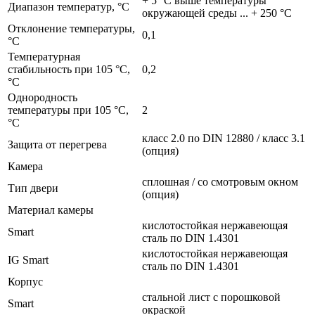
+ 5 °C выше температуры
Диапазон температур, °C
окружающей среды ... + 250 °C
Отклонение температуры,
0,1
°C
Температурная
стабильность при 105 °C,
0,2
°C
Однородность
температуры при 105 °C,
2
°C
класс 2.0 по DIN 12880 / класс 3.1
Защита от перегрева
(опция)
Камера
сплошная / со смотровым окном
Тип двери
(опция)
Материал камеры
кислотостойкая нержавеющая
Smart
сталь по DIN 1.4301
кислотостойкая нержавеющая
IG Smart
сталь по DIN 1.4301
Корпус
стальной лист с порошковой
Smart
окраской