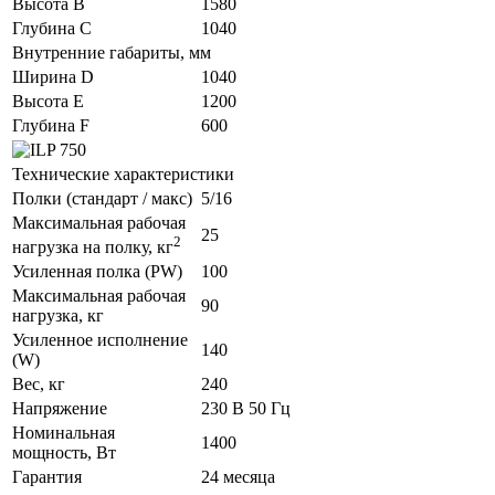
Высота B
1580
Глубина C
1040
Внутренние габариты, мм
Ширина D
1040
Высота E
1200
Глубина F
600
Технические характеристики
Полки (стандарт / макс)
5/16
Максимальная рабочая
25
2
нагрузка на полку, кг
Усиленная полка (PW)
100
Максимальная рабочая
90
нагрузка, кг
Усиленное исполнение
140
(W)
Вес, кг
240
Напряжение
230 В 50 Гц
Номинальная
1400
мощность, Вт
Гарантия
24 месяца