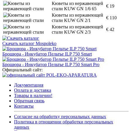
Кюветы из нержавеющей
€ 19
стали KUW GN 1/6 65
Кюветы из нержавеющей
€ 110
стали KUW GN 2/1
Кюветы из нержавеющей
€ 42
стали KUW GN 2/3
Скачать каталог Mospoleko
Брошюра - Инкубатор Пельтье ILP 750 Smart
Брошюра - Инкубатор Пельтье ILP 750 Smart Pro
Официальный сайт:
Документация
Оплата и доставка
Товары в наличии!
Обратная связь
Контакты
Согласие на обработку персональных данных
Политика в отношении обработки персональных
данных