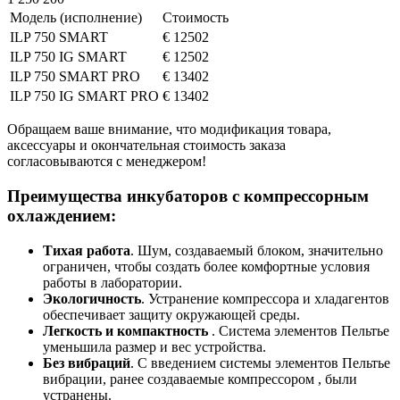
Модель (исполнение)
Стоимость
ILP 750 SMART
€ 12502
ILP 750 IG SMART
€ 12502
ILP 750 SMART PRO
€ 13402
ILP 750 IG SMART PRO
€ 13402
Обращаем ваше внимание, что модификация товара,
аксессуары и окончательная стоимость заказа
согласовываются с менеджером!
Преимущества инкубаторов с компрессорным
охлаждением:
Тихая работа
. Шум, создаваемый блоком, значительно
ограничен, чтобы создать более комфортные условия
работы в лаборатории.
Экологичность
. Устранение компрессора и хладагентов
обеспечивает защиту окружающей среды.
Легкость и компактность
. Система элементов Пельтье
уменьшила размер и вес устройства.
Без вибраций
. С введением системы элементов Пельтье
вибрации, ранее создаваемые компрессором , были
устранены.