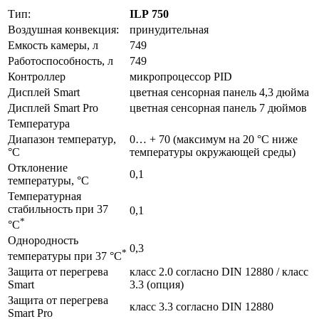
Тип:
ILP 750
Воздушная конвекция:
принудительная
Емкость камеры, л
749
Работоспособность, л
749
Контроллер
микропроцессор PID
Дисплей Smart
цветная сенсорная панель 4,3 дюйма
Дисплей Smart Pro
цветная сенсорная панель 7 дюймов
Температура
Диапазон температур,
0… + 70 (максимум на 20 °C ниже
°C
температуры окружающей среды)
Отклонение
0,1
температуры, °C
Температурная
стабильность при 37
0,1
*
°C
Однородность
0,3
*
температуры при 37 °C
Защита от перегрева
класс 2.0 согласно DIN 12880 / класс
Smart
3.3 (опция)
Защита от перегрева
класс 3.3 согласно DIN 12880
Smart Pro