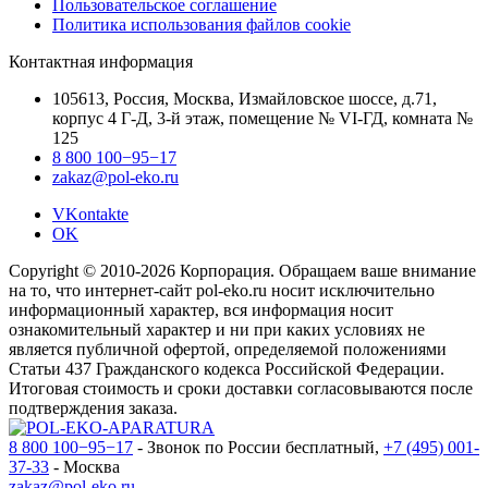
Пользовательское соглашение
Политика использования файлов cookie
Контактная информация
105613, Россия, Москва, Измайловское шоссе, д.71,
корпус 4 Г-Д, 3-й этаж, помещение № VI-ГД, комната №
125
8 800 100−95−17
zakaz@pol-eko.ru
VKontakte
OK
Copyright © 2010-2026 Корпорация. Обращаем ваше внимание
на то, что интернет-сайт pol-eko.ru носит исключительно
информационный характер, вся информация носит
ознакомительный характер и ни при каких условиях не
является публичной офертой, определяемой положениями
Статьи 437 Гражданского кодекса Российской Федерации.
Итоговая стоимость и сроки доставки согласовываются после
подтверждения заказа.
8 800 100−95−17
- Звонок по России бесплатный,
+7 (495) 001-
37-33
- Москва
zakaz@pol-eko.ru