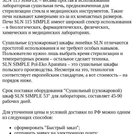
SLN 115 SIMPLE – весьма простая в использовании
лабораторная сушильная печь, предназначенная для
стерилизации стекла и медицинских инструментов. Такие
печи называют камерными из-за их компактных размеров.
Печи SLN 115 SIMPLE имеют широкий спектр использования
– в биологических, фармацевтических, физических,
химических и медицинских лабораториях.
Сушильные (сухожаровые) шкафы линейки SLN отличаются
простотой использования и не требуют особых навыков.
Пользователю нужно лишь выбрать время стерилизации и
температурных режим – остальное сделает техника.
SLN SIMPLE Pol-Eko Aparatura – это сушильные шкафы
польского производства. Несмотря на это, технология
соответствует европейским стандартам, а вот стоимость – на
порядок ниже.
Срок поставки оборудования "
Сушильный (сухожаровой)
шкаф
SLN SIMPLE 53" для лаборатории, составляет 45-90
рабочих дней.
Для уточнения цены и условий доставки по РФ можно одним
из следующих способов:
сформировать "Быстрый заказ";
отправить заявку на электронную почту;