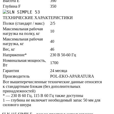
Высота E
390
Глубина
F
350
ТЕХНИЧЕСКИЕ ХАРАКТЕРИСТИКИ
Полки (стандарт / макс)
2/5
Максимальная рабочая
10
нагрузка на полку, кг
Максимальная рабочая
40
нагрузка, кг
Вес, кг
46
Напряжение*
230 В 50-60 Гц
Номинальная мощность,
1700
Вт
Гарантия
24 месяца
Производитель
POL-EKO-APARATURA
Все вышеперечисленные технические данные относятся
к стандартным блокам (без дополнительных
принадлежностей)
* — 230 В 60 Гц, 115 В 60 Гц также доступны
1
— глубина не включает необходимый запас 50 мм для
силового шнура