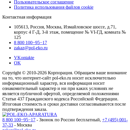
Пользовательское соглашение
Политика использования файлов cookie
Контактная информация
105613, Россия, Москва, Измайловское шоссе, д.71,
корпус 4 Г-Д, 3-й этаж, помещение № VI-ГД, комната №
125
8 800 100−95−17
zakaz@pol-eko.ru
VKontakte
OK
Copyright © 2010-2026 Корпорация. Обращаем ваше внимание
на то, что интернет-сайт pol-eko.ru носит исключительно
информационный характер, вся информация носит
ознакомительный характер и ни при каких условиях не
является публичной офертой, определяемой положениями
Статьи 437 Гражданского кодекса Российской Федерации.
Итоговая стоимость и сроки доставки согласовываются после
подтверждения заказа.
8 800 100−95−17
- Звонок по России бесплатный,
+7 (495) 001-
37-33
- Москва