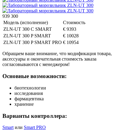
939 300
Модель (исполнение)
Стоимость
ZLN-UT 300 C SMART
€ 9393
ZLN-UT 300 P SMART
€ 10028
ZLN-UT 300 P SMART PRO
€ 10954
Обращаем ваше внимание, что модификация товара,
аксессуары и окончательная стоимость заказа
согласовываются с менеджером!
Основные возможности:
биотехнологии
исследования
фармацевтика
хранение
Варианты контроллера:
Smart
или
Smart PRO