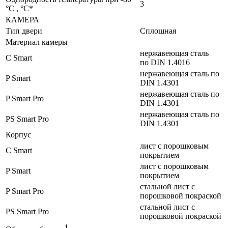
3
°C , °C*
КАМЕРА
Тип двери
Сплошная
Материал камеры
нержавеющая сталь
C Smart
по DIN 1.4016
нержавеющая сталь по
P Smart
DIN 1.4301
нержавеющая сталь по
P Smart Pro
DIN 1.4301
нержавеющая сталь по
PS Smart Pro
DIN 1.4301
Корпус
лист с порошковым
C Smart
покрытием
лист с порошковым
P Smart
покрытием
стальной лист с
P Smart Pro
порошковой покраской
стальной лист с
PS Smart Pro
порошковой покраской
1