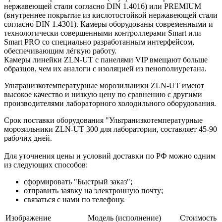
нержавеющей стали согласно DIN 1.4016) или PREMIUM
(внутреннее покрытие из кислотостойкой нержавеющей стали
согласно DIN 1.4301). Камеры оборудованы современными и
технологически совершенными контроллерами Smart или
Smart PRO со специально разработанным интерфейсом,
обеспечивающим лёгкую работу.
Камеры линейки ZLN-UT с панелями VIP вмещают больше
образцов, чем их аналоги с изоляцией из пенополиуретана.
Ультранизкотемпературные морозильники ZLN-UT имеют
высокое качество и низкую цену по сравнению с другими
производителями лабораторного холодильного оборудования.
Срок поставки оборудования "Ультранизкотемпературные
морозильники ZLN-UT 300 для лаборатории, составляет 45-90
рабочих дней.
Для уточнения цены и условий доставки по РФ можно одним
из следующих способов:
сформировать "Быстрый заказ";
отправить заявку на электронную почту;
связаться с нами по телефону.
Изображение
Модель (исполнение)
Стоимость