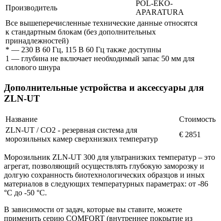
POL-EKO-
Производитель
APARATURA
Все вышеперечисленные технические данные относятся
к стандартным блокам (без дополнительных
принадлежностей)
* — 230 В 60 Гц, 115 В 60 Гц также доступны
1 — глубина не включает необходимый запас 50 мм для
силового шнура
Дополнительные устройства и аксессуары для
ZLN-UT
Название
Стоимость
ZLN-UT / CO2 - резервная система для
€ 2851
морозильных камер сверхнизких температур
Морозильник ZLN-UT 300 для ультранизких температур – это
агрегат, позволяющий осуществлять глубокую заморозку и
долгую сохранность биотехнологических образцов и иных
материалов в следующих температурных параметрах: от -86
°C до -50 °C.
В зависимости от задач, которые вы ставите, можете
применить серию COMFORT (внутреннее покрытие из