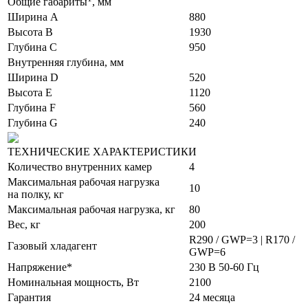
Общие габариты
, мм
Ширина A
880
Высота B
1930
Глубина C
950
Внутренняя глубина, мм
Ширина D
520
Высота E
1120
Глубина F
560
Глубина G
240
ТЕХНИЧЕСКИЕ ХАРАКТЕРИСТИКИ
Количество внутренних камер
4
Максимальная рабочая нагрузка
10
на полку, кг
Максимальная рабочая нагрузка, кг
80
Вес, кг
200
R290 / GWP=3 | R170 /
Газовый хладагент
GWP=6
Напряжение*
230 В 50-60 Гц
Номинальная мощность, Вт
2100
Гарантия
24 месяца