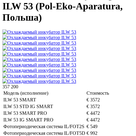
ILW 53 (Pol-Eko-Aparatura,
Польша)
357 200
Модель (исполнение)
Стоимость
ILW 53 SMART
€ 3572
ILW 53 STD IG SMART
€ 3572
ILW 53 SMART PRO
€ 4472
ILW 53 IG SMART PRO
€ 4472
Фотопериодическая система IL/FOT2S
€ 549
Фотопериодическая система IL/FOT5D
€ 992