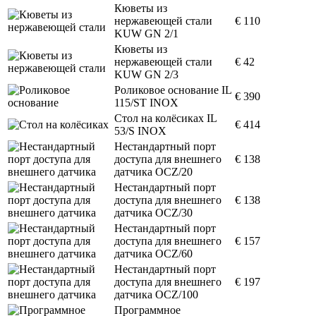
Кюветы из
нержавеющей стали
€ 110
KUW GN 2/1
Кюветы из
нержавеющей стали
€ 42
KUW GN 2/3
Роликовое основание IL
€ 390
115/ST INOX
Стол на колёсиках IL
€ 414
53/S INOX
Нестандартный порт
доступа для внешнего
€ 138
датчика OCZ/20
Нестандартный порт
доступа для внешнего
€ 138
датчика OCZ/30
Нестандартный порт
доступа для внешнего
€ 157
датчика OCZ/60
Нестандартный порт
доступа для внешнего
€ 197
датчика OCZ/100
Программное