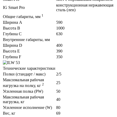
конструкционная нержавеющая
IG Smart Pro
сталь (лен)
1
Общие габариты, мм
Ширина A
590
Высота B
1000
Глубина C
630
Внутренние габариты, мм
Ширина D
400
Высота E
390
Глубина F
350
Технические характеристики
Полки (стандарт / макс)
2/5
Максимальная рабочая
25
2
нагрузка на полку, кг
Усиленная полка (PW)
50
Максимальная рабочая
40
нагрузка, кг
Усиленное исполнение (W)
80
Вес, кг
69