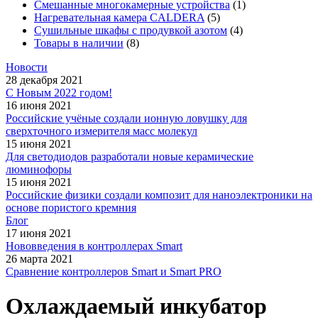
Смешанные многокамерные устройства
(1)
Нагревательная камера CALDERA
(5)
Сушильные шкафы с продувкой азотом
(4)
Товары в наличии
(8)
Новости
28 декабря 2021
С Новым 2022 годом!
16 июня 2021
Российские учёные создали ионную ловушку для
сверхточного измерителя масс молекул
15 июня 2021
Для светодиодов разработали новые керамические
люминофоры
15 июня 2021
Российские физики создали композит для наноэлектроники на
основе пористого кремния
Блог
17 июня 2021
Нововведения в контроллерах Smart
26 марта 2021
Сравнение контроллеров Smart и Smart PRO
Охлаждаемый инкубатор