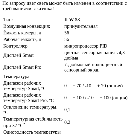
По запросу цвет света может быть изменен в соответствии с
требованиями заказчика!
Тип:
ILW 53
Воздушная конвекция:
принудительная
Ёмкость камеры, л
56
Рабочая ёмкость, л
56
Контроллер
микропроцессор PID
цветная сенсорная панель 4,3
Дисплей Smart
дюйма
7-дюймовый полноцветный
Дисплей Smart Pro
сенсорный экран
Температура
Диапазон рабочих
0… + 70 / -10… + 70 (опция)
температур Smart, °C
Диапазон рабочих
0… + 100 / -10… + 100 (опция)
температур Smart Pro, °C
Отклонение температуры,
0,1
°C
Температурная стабильность
0,2
*
при 37 °C
Однородность температуры