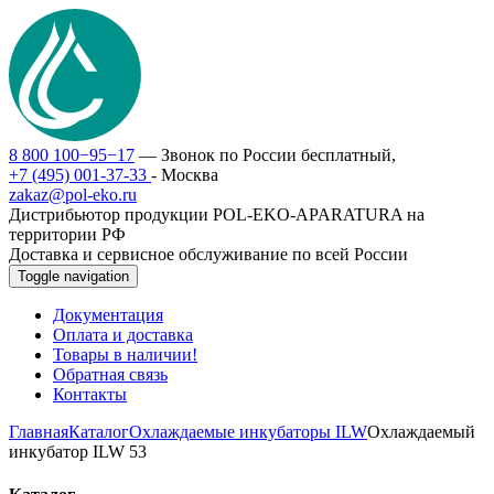
8 800 100−95−17
— Звонок по России бесплатный,
+7 (495) 001-37-33
- Москва
zakaz@pol-eko.ru
Дистрибьютор продукции POL-EKO-APARATURA на
территории РФ
Доставка и сервисное обслуживание по всей России
Toggle navigation
Документация
Оплата и доставка
Товары в наличии!
Обратная связь
Контакты
Главная
Каталог
Охлаждаемые инкубаторы ILW
Охлаждаемый
инкубатор ILW 53