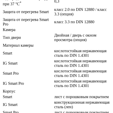
0,3
*
при 37 °C
класс 2.0 по DIN 12880 / класс
Защита от перегрева Smart
3.3 (опция)
Защита от перегрева Smart
класс 3.3 по DIN 12880
Pro
Камера
Двойная / дверь с окном
Тип двери
просмотра (опция)
Материал камеры
кислотостойкая нержавеющая
Smart
сталь по DIN 1.4301
кислотостойкая нержавеющая
IG Smart
сталь по DIN 1.4301
кислотостойкая нержавеющая
Smart Pro
сталь по DIN 1.4301
кислотостойкая нержавеющая
IG Smart Pro
сталь по DIN 1.4301
Корпус
Smart
лист с порошковым покрытием
конструкционная нержавеющая
IG Smart
сталь (лен)
Smart Pro
лист с порошковым покрытием