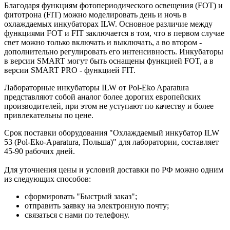
Благодаря функциям фотопериодического освещения (FOT) и
фитотрона (FIT) можно моделировать день и ночь в
охлаждаемых инкубаторах ILW. Основное различие между
функциями FOT и FIT заключается в том, что в первом случае
свет можно только включать и выключать, а во втором -
дополнительно регулировать его интенсивность. Инкубаторы
в версии SMART могут быть оснащены функцией FOT, а в
версии SMART PRO - функцией FIT.
Лабораторные инкубаторы ILW от Pol-Eko Aparatura
представляют собой аналог более дорогих европейских
производителей, при этом не уступают по качеству и более
привлекательны по цене.
Срок поставки оборудования "Охлаждаемый инкубатор ILW
53 (Pol-Eko-Aparatura, Польша)" для лаборатории, составляет
45-90 рабочих дней.
Для уточнения цены и условий доставки по РФ можно одним
из следующих способов:
сформировать "Быстрый заказ";
отправить заявку на электронную почту;
связаться с нами по телефону.