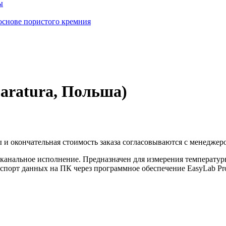
ы
основе пористого кремния
aratura, Польша)
 и окончательная стоимость заказа согласовываются с менеджер
оканальное исполнение. Предназначен для измерения температур
кспорт данных на ПК через программное обеспечение EasyLab Prof