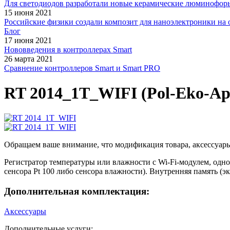
Для светодиодов разработали новые керамические люминофор
15 июня 2021
Российские физики создали композит для наноэлектроники на 
Блог
17 июня 2021
Нововведения в контроллерах Smart
26 марта 2021
Сравнение контроллеров Smart и Smart PRO
RT 2014_1T_WIFI (Pol-Eko-Ap
Обращаем ваше внимание, что модификация товара, аксессуары
Регистратор температуры или влажности с Wi-Fi-модулем, одн
сенсора Pt 100 либо сенсора влажности). Внутренняя память (э
Дополнительная комплектация:
Аксессуары
Дополнительные услуги: