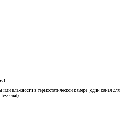
ом!
ы или влажности в термостатической камере (один канал для
essional).