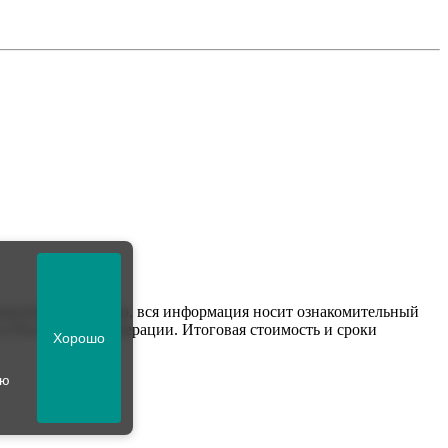
мационный характер, вся информация носит ознакомительный
са Российской Федерации. Итоговая стоимость и сроки
Хорошо
ию