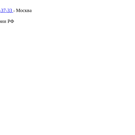
1-37-33
- Москва
рии РФ