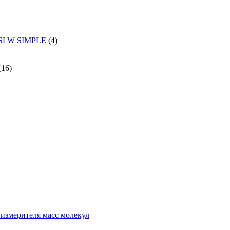
и SLW SIMPLE
(4)
(16)
измерителя масс молекул